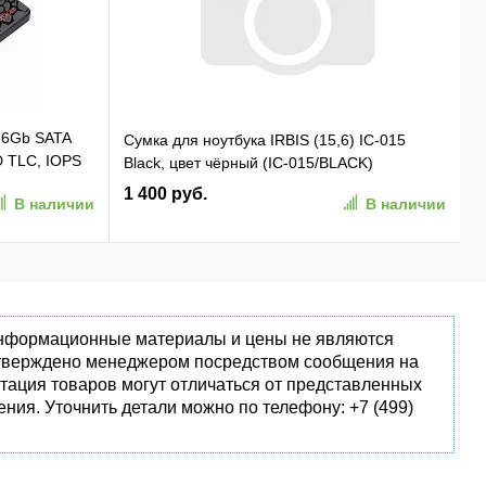
56Gb SATA
Сумка для ноутбука IRBIS (15,6) IC-015
D TLC, IOPS
Black, цвет чёрный (IC-015/BLACK)
1 400 руб.
В наличии
В наличии
 информационные материалы и цены не являются
одтверждено менеджером посредством сообщения на
тация товаров могут отличаться от представленных
ния. Уточнить детали можно по телефону: +7 (499)