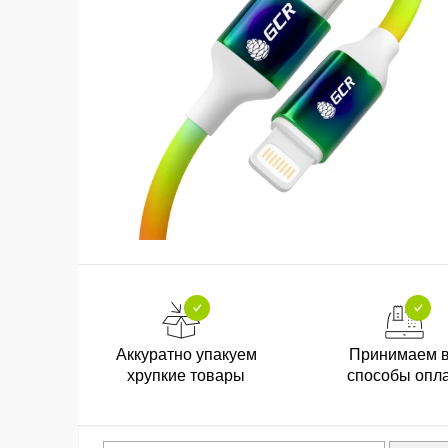
Аккуратно упакуем
Принимаем 
хрупкие товары
способы опл