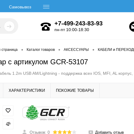
Самовывоз
+7-499-243-83-93
пн-пт 10:00-18:30
•
•
•
я страница
Каталог товаров
АКСЕССУАРЫ
КАБЕЛИ и ПЕРЕХО
ар с артикулом GCR-53107
бель 1.2m USB AM/Lightning - поддержка всех IOS, MFI, AL корпу
ХАРАКТЕРИСТИКИ
ПОХОЖИЕ ТОВАРЫ
Отзывов: 0
Добавить отзыв