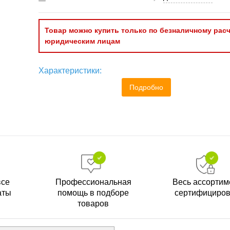
Товар можно купить только по безналичному расч
юридическим лицам
Характеристики:
Подробно
все
Профессиональная
Весь ассортим
аты
помощь в подборе
сертифициро
товаров