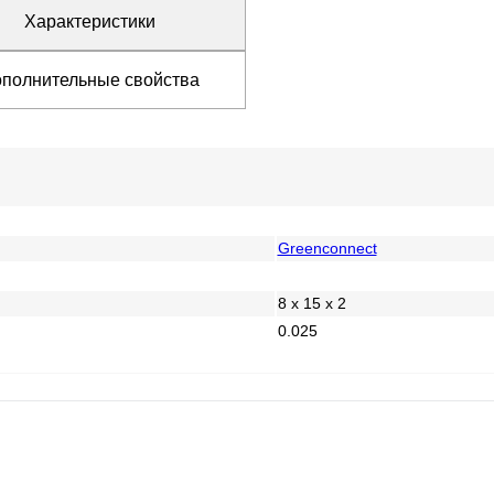
Характеристики
полнительные свойства
Greenconnect
8 x 15 x 2
0.025