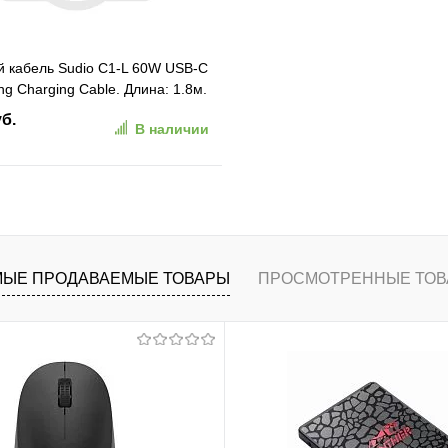
 кабель Sudio C1-L 60W USB-C
ing Charging Cable. Длина: 1.8м.
лый (C1LWHT)
уб.
В наличии
В корзину
ранное
К сравнению
ЫЕ ПРОДАВАЕМЫЕ ТОВАРЫ
ПРОСМОТРЕННЫЕ ТОВ