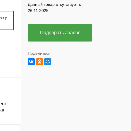
Данный товар отсутствует с
26.11.2025.
ету
Подобрать аналог
Поделиться
ент
ван