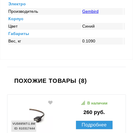
Электро
Производитель
Gembird
Корпус
Цвет
Синий
Габариты
Вес, кг
0.1090
ПОХОЖИЕ ТОВАРЫ (8)
В наличии
260 руб.
VUS6956T-1.8M
Подробнее
ID: 610317444