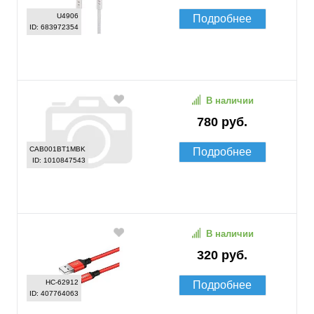
U4906
Подробнее
ID: 683972354
В наличии
780 руб.
CAB001BT1MBK
Подробнее
ID: 1010847543
В наличии
320 руб.
HC-62912
Подробнее
ID: 407764063