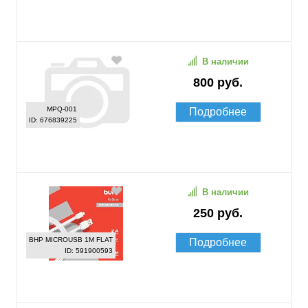
В наличии
800 руб.
MPQ-001
Подробнее
ID: 676839225
В наличии
250 руб.
BHP MICROUSB 1M FLAT
Подробнее
ID: 591900593