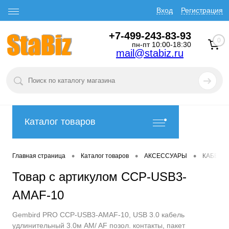
Вход
Регистрация
+7-499-243-83-93
0
пн-пт 10:00-18:30
mail@stabiz.ru
Каталог товаров
•
•
•
Главная страница
Каталог товаров
АКСЕССУАРЫ
КАБЕЛИ
Товар с артикулом CCP-USB3-
AMAF-10
Gembird PRO CCP-USB3-AMAF-10, USB 3.0 кабель
удлинительный 3.0м AM/ AF позол. контакты, пакет