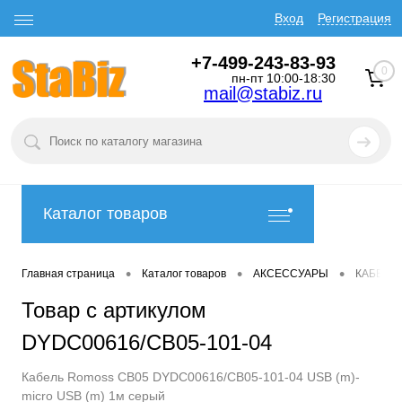
Вход
Регистрация
+7-499-243-83-93
0
пн-пт 10:00-18:30
mail@stabiz.ru
Каталог товаров
•
•
•
Главная страница
Каталог товаров
АКСЕССУАРЫ
КАБЕЛИ
Товар с артикулом
DYDC00616/CB05-101-04
Кабель Romoss CB05 DYDC00616/CB05-101-04 USB (m)-
micro USB (m) 1м серый