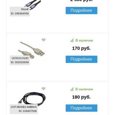
TAVHF
Подробнее
ID: 299394556
В наличии
170 руб.
UC5010-018C
Подробнее
ID: 302520639
В наличии
180 руб.
CCP-MUSB2-AMBM-6
Подробнее
ID: 226837508