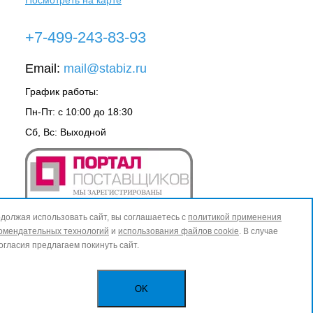
+7-499-243-83-93
Email:
mail@stabiz.ru
График работы:
Пн-Пт: с 10:00 до 18:30
Сб, Вс: Выходной
должая использовать сайт, вы соглашаетесь с
политикой применения
омендательных технологий
и
использования файлов cookie
. В случае
огласия предлагаем покинуть сайт.
OK
ИЗБРАННОЕ
0
КОРЗИНА
0