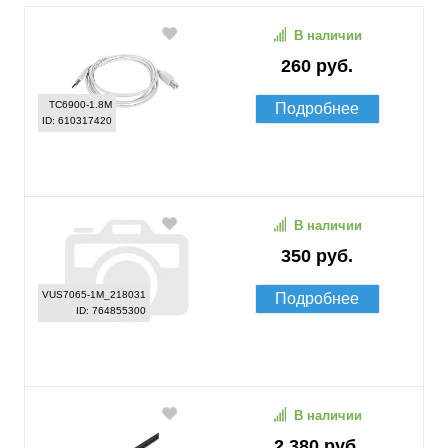
В наличии
260 руб.
TC6900-1.8M
Подробнее
ID: 610317420
В наличии
350 руб.
VUS7065-1M_218031
Подробнее
ID: 764855300
В наличии
2 380 руб.