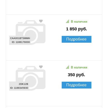
В наличии
1 850 руб.
CAA001BT3MWH
Подробнее
ID: 1188176000
В наличии
350 руб.
2DK12B
Подробнее
ID: 1188345930