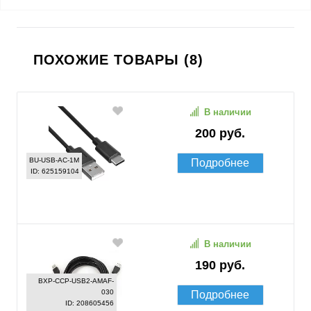
ПОХОЖИЕ ТОВАРЫ (8)
В наличии
200 руб.
BU-USB-AC-1M
Подробнее
ID: 625159104
В наличии
190 руб.
BXP-CCP-USB2-AMAF-
030
Подробнее
ID: 208605456