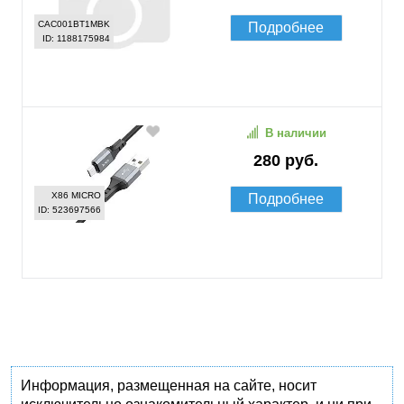
CAC001BT1MBK
Подробнее
ID: 1188175984
В наличии
280 руб.
X86 MICRO
Подробнее
ID: 523697566
Информация, размещенная на сайте, носит