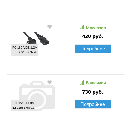
В наличии
430 руб.
PC-186-VDE-1.2M
Подробнее
ID: 910563278
В наличии
730 руб.
F3U153BT1.8M
Подробнее
ID: 1188176032