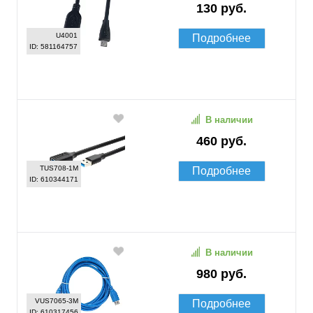
130 руб.
U4001
Подробнее
ID: 581164757
В наличии
460 руб.
TUS708-1M
Подробнее
ID: 610344171
В наличии
980 руб.
VUS7065-3M
Подробнее
ID: 610317456