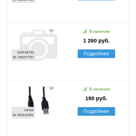
В наличии
1 260 руб.
GCR-56733
Подробнее
ID: 765377757
В наличии
190 руб.
U4103
Подробнее
ID: 581131051