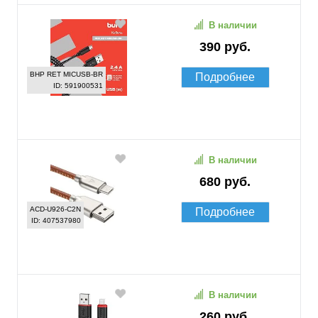
В наличии
390 руб.
BHP RET MICUSB-BR
Подробнее
ID: 591900531
В наличии
680 руб.
ACD-U926-C2N
Подробнее
ID: 407537980
В наличии
260 руб.