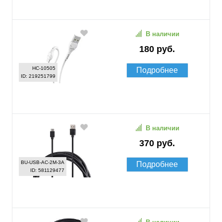
В наличии
180 руб.
HC-10505
Подробнее
ID: 219251799
В наличии
370 руб.
BU-USB-AC-2M-3A
Подробнее
ID: 581129477