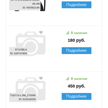
4K-2M
Подробнее
ID: 650582146
В наличии
180 руб.
87115BLA
Подробнее
ID: 428747800
В наличии
450 руб.
TUS710-1.8M_275095
Подробнее
ID: 610318428