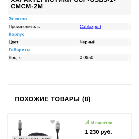
CMCM-2M
Электро
Производитель
Cablexpert
Корпус
Цвет
Черный
Габариты
Вес, кг
0.0950
ПОХОЖИЕ ТОВАРЫ (8)
В наличии
1 230 руб.
D-TYPE-C-USB3.2-100W-