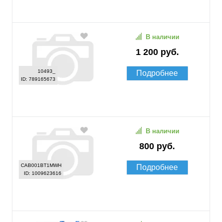
В наличии
1 200 руб.
10493_
Подробнее
ID: 789165673
В наличии
800 руб.
CAB001BT1MWH
Подробнее
ID: 1009623616