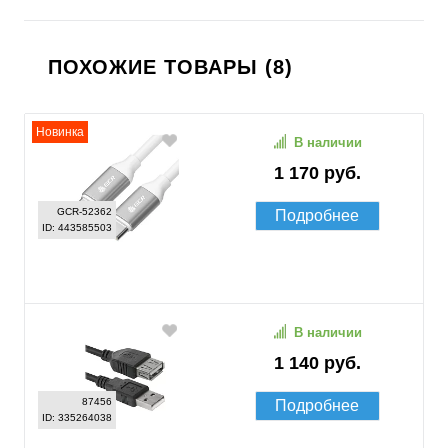
ПОХОЖИЕ ТОВАРЫ (8)
Новинка
В наличии
1 170 руб.
GCR-52362
Подробнее
ID: 443585503
В наличии
1 140 руб.
87456
Подробнее
ID: 335264038