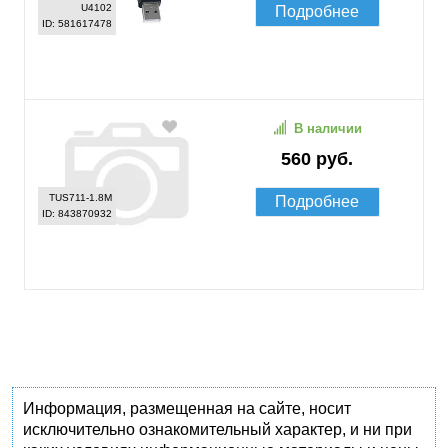
U4102
Подробнее
ID: 581617478
В наличии
560 руб.
TUS711-1.8M
Подробнее
ID: 843870932
Информация, размещенная на сайте, носит
исключительно ознакомительный характер, и ни при