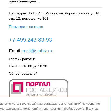
права защищены.
Наш адрес: 121354, г.
Москва
, ул.
Дорогобужская, д. 14,
стр. 12, помещение 101
Посмотреть на карте
+7-499-243-83-93
Email:
mail@stabiz.ru
График работы:
Пн-Пт: с 10:00 до 18:30
Сб, Вс: Выходной
должая использовать сайт, вы соглашаетесь с
политикой применения
омендательных технологий
и
использования файлов cookie
. В случае