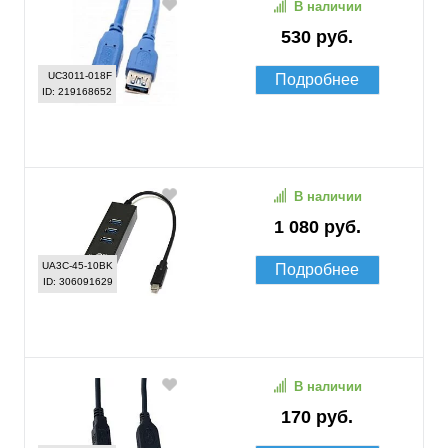
В наличии
530 руб.
UC3011-018F
Подробнее
ID: 219168652
В наличии
1 080 руб.
UA3C-45-10BK
Подробнее
ID: 306091629
В наличии
170 руб.