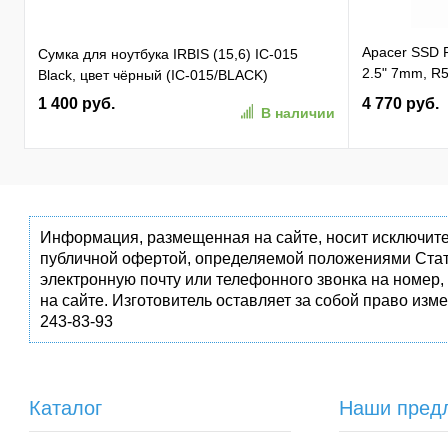
Apacer SSD
Сумка для ноутбука IRBIS (15,6) IC-015
2.5" 7mm, R5
Black, цвет чёрный (IC-015/BLACK)
81K/ 74K, M
1 400 руб.
4 770 руб.
В наличии
(AP256GAS3
Информация, размещенная на сайте, носит исключите
публичной офертой, определяемой положениями Стат
электронную почту или телефонного звонка на номер,
на сайте. Изготовитель оставляет за собой право изм
243-83-93
Каталог
Наши пред