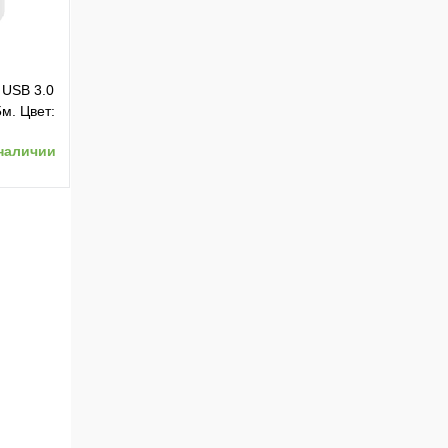
 USB 3.0
5м. Цвет:
наличии
ению