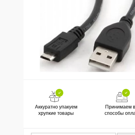
Аккуратно упакуем
Принимаем 
хрупкие товары
способы опл