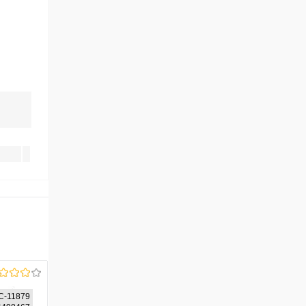
C-11879