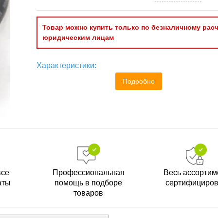
Товар можно купить только по безналичному расч
юридическим лицам
Характеристики:
Подробно
все
Профессиональная
Весь ассортим
аты
помощь в подборе
сертифициро
товаров