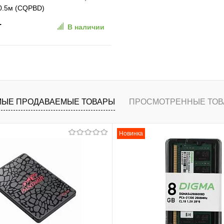
 0.5м (CQPBD)
.
В наличии
В корзину
ранное
К сравнению
ЫЕ ПРОДАВАЕМЫЕ ТОВАРЫ
ПРОСМОТРЕННЫЕ ТОВ
Новинка