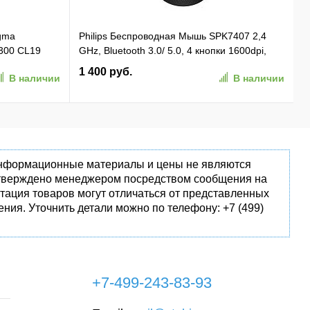
gma
Philips Беспроводная Мышь SPK7407 2,4
300 CL19
GHz, Bluetooth 3.0/ 5.0, 4 кнопки 1600dpi,
 Ret
бесшумная Чёрный (SPK7407B/ 01)
1 400 руб.
В наличии
В наличии
(SPK7407B/01)
 информационные материалы и цены не являются
одтверждено менеджером посредством сообщения на
тация товаров могут отличаться от представленных
ния. Уточнить детали можно по телефону: +7 (499)
+7-499-243-83-93