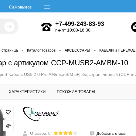
Самовывоз
+7-499-243-83-93
пн-пт 10:00-18:30
•
•
•
я страница
Каталог товаров
АКСЕССУАРЫ
КАБЕЛИ и ПЕРЕХО
ар с артикулом CCP-MUSB2-AMBM-10
pert Кабель USB 2.0 Pro AM/microBM 5P, 3м, экран, черный (CCP-
ХАРАКТЕРИСТИКИ
ПОХОЖИЕ ТОВАРЫ
Отзывов: 0
Добавить отзыв