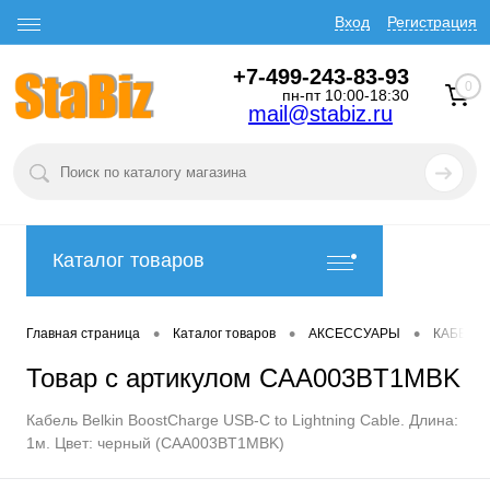
Вход
Регистрация
+7-499-243-83-93
0
пн-пт 10:00-18:30
mail@stabiz.ru
Каталог товаров
•
•
•
Главная страница
Каталог товаров
АКСЕССУАРЫ
КАБЕЛИ
Товар с артикулом CAA003BT1MBK
Кабель Belkin BoostCharge USB-C to Lightning Cable. Длина:
1м. Цвет: черный (CAA003BT1MBK)