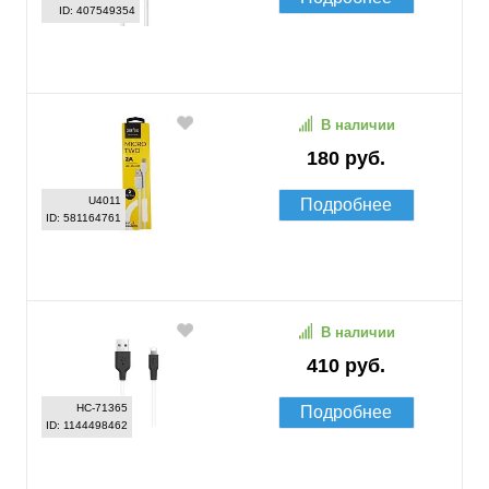
ID: 407549354
В наличии
180 руб.
U4011
Подробнее
ID: 581164761
В наличии
410 руб.
HC-71365
Подробнее
ID: 1144498462