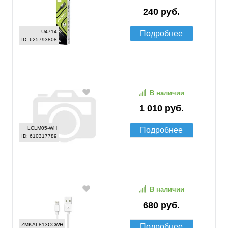
240 руб.
U4714
Подробнее
ID: 625793808
В наличии
1 010 руб.
LCLM05-WH
Подробнее
ID: 610317789
В наличии
680 руб.
ZMKAL813CCWH
Подробнее