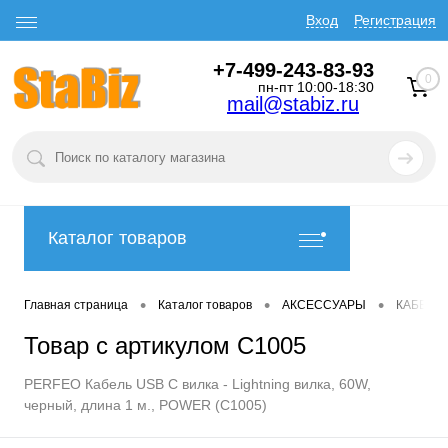
Вход
Регистрация
+7-499-243-83-93
0
пн-пт 10:00-18:30
mail@stabiz.ru
Каталог товаров
•
•
•
Главная страница
Каталог товаров
АКСЕССУАРЫ
КАБЕЛИ
Товар с артикулом C1005
PERFEO Кабель USB C вилка - Lightning вилка, 60W,
черный, длина 1 м., POWER (C1005)