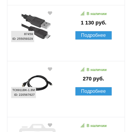
В наличии
1 130 руб.
87459
Подробнее
ID: 255059329
В наличии
270 руб.
TC6911BK-1.8M
Подробнее
ID: 220567627
В наличии