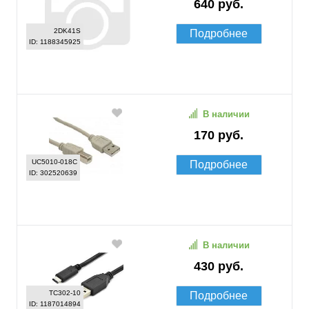
640 руб.
2DK41S
Подробнее
ID: 1188345925
В наличии
170 руб.
UC5010-018C
Подробнее
ID: 302520639
В наличии
430 руб.
TC302-10
Подробнее
ID: 1187014894