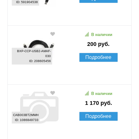
ID: 591904538
В наличии
200 руб.
BXP-CCP-USB2-AMAF-
030
Подробнее
ID: 208605456
В наличии
1 170 руб.
CAB003BT2MWH
Подробнее
ID: 1086849733