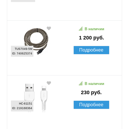
В наличии
1 200 руб.
TUS7049-5M
Подробнее
ID: 740625374
В наличии
230 руб.
HC-61151
Подробнее
ID: 219168364