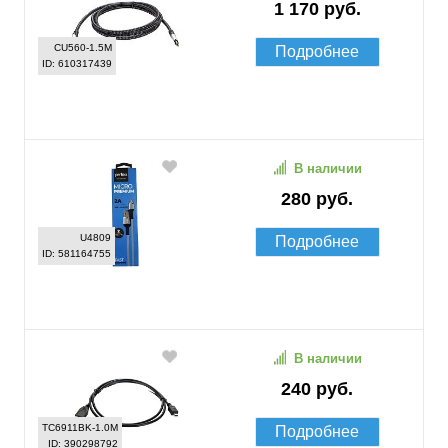
1 170 руб.
CU560-1.5M
Подробнее
ID: 610317439
В наличии
280 руб.
U4809
Подробнее
ID: 581164755
В наличии
240 руб.
TC6911BK-1.0M
Подробнее
ID: 390298792