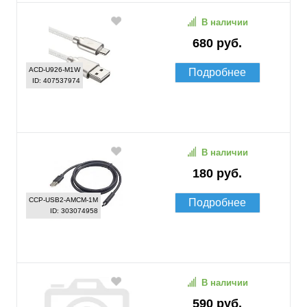
В наличии
680 руб.
ACD-U926-M1W
Подробнее
ID: 407537974
В наличии
180 руб.
CCP-USB2-AMCM-1M
Подробнее
ID: 303074958
В наличии
590 руб.