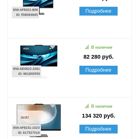
9S6-AF8321-809
Подробнее
ID: 559093945
В наличии
82 280 руб.
9S6-AE0622-1061
Подробнее
ID: 961900555
В наличии
134 320 руб.
9S6-AF8231-1023
Подробнее
ID: 617527019