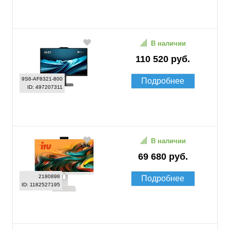
В наличии
110 520 руб.
9S6-AF8321-800
Подробнее
ID: 497207311
В наличии
69 680 руб.
2180898
Подробнее
ID: 1182527195