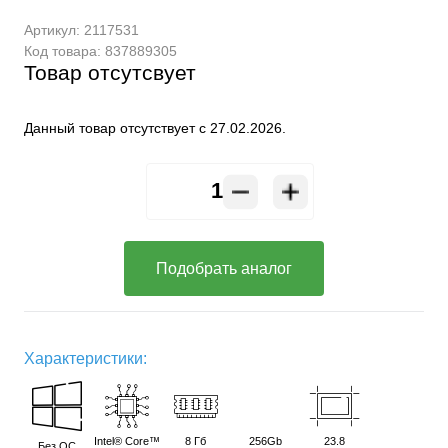
Артикул:
2117531
Код товара:
837889305
Товар отсутсвует
Данный товар отсутствует с 27.02.2026.
Подобрать аналог
Характеристики:
Intel® Core™
8 Гб
256Gb
23.8
Без ОС