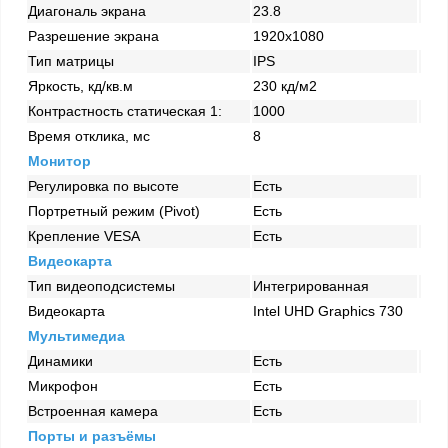
Диагональ экрана
23.8
Разрешение экрана
1920х1080
Тип матрицы
IPS
Яркость, кд/кв.м
230 кд/м2
Контрастность статическая 1:
1000
Время отклика, мс
8
Монитор
Регулировка по высоте
Есть
Портретный режим (Pivot)
Есть
Крепление VESA
Есть
Видеокарта
Тип видеоподсистемы
Интегрированная
Видеокарта
Intel UHD Graphics 730
Мультимедиа
Динамики
Есть
Микрофон
Есть
Встроенная камера
Есть
Порты и разъёмы