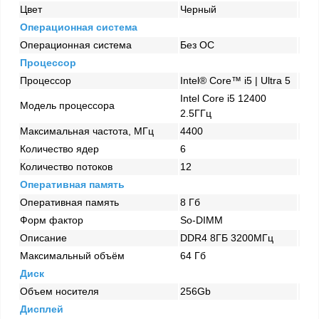
Цвет
Черный
Операционная система
Операционная система
Без ОС
Процессор
Процессор
Intel® Core™ i5 | Ultra 5
Intel Core i5 12400
Модель процессора
2.5ГГц
Максимальная частота, МГц
4400
Количество ядер
6
Количество потоков
12
Оперативная память
Оперативная память
8 Гб
Форм фактор
So-DIMM
Описание
DDR4 8ГБ 3200МГц
Максимальный объём
64 Гб
Диск
Объем носителя
256Gb
Дисплей