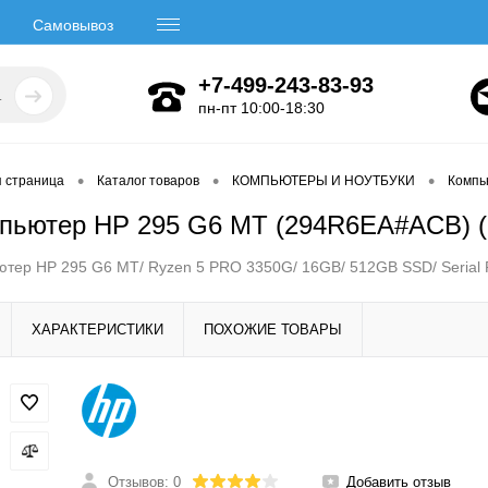
Самовывоз
+7-499-243-83-93
пн-пт 10:00-18:30
•
•
•
я страница
Каталог товаров
КОМПЬЮТЕРЫ И НОУТБУКИ
Компь
пьютер HP 295 G6 MT (294R6EA#ACB) 
тер HP 295 G6 MT/ Ryzen 5 PRO 3350G/ 16GB/ 512GB SSD/ Serial 
ХАРАКТЕРИСТИКИ
ПОХОЖИЕ ТОВАРЫ
Отзывов: 0
Добавить отзыв