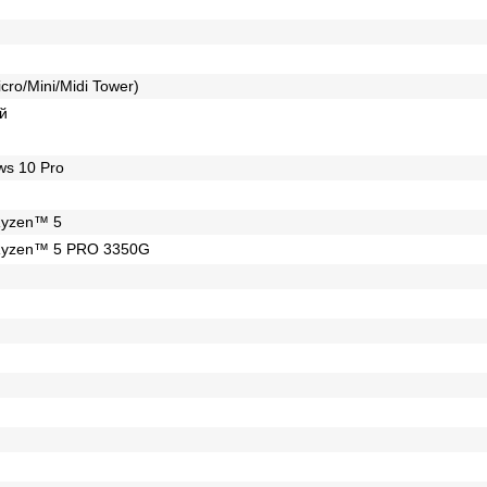
cro/Mini/Midi Tower)
й
s 10 Pro
yzen™ 5
yzen™ 5 PRO 3350G