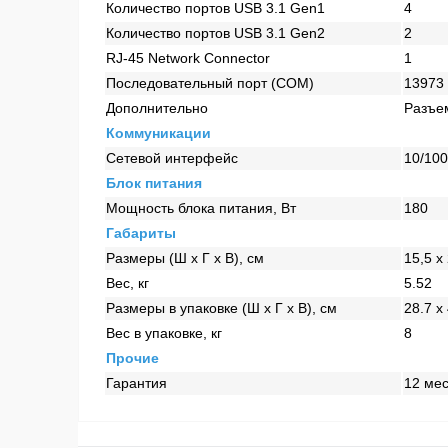
Количество портов USB 3.1 Gen1
4
Количество портов USB 3.1 Gen2
2
RJ-45 Network Connector
1
Последовательный порт (COM)
13973
Дополнительно
Разъе
Коммуникации
Сетевой интерфейс
10/100
Блок питания
Мощность блока питания, Вт
180
Габариты
Размеры (Ш x Г x В), см
15,5 x 
Вес, кг
5.52
Размеры в упаковке (Ш x Г x В), см
28.7 x
Вес в упаковке, кг
8
Прочие
Гарантия
12 ме