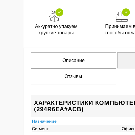
Аккуратно упакуем
Принимаем 
хрупкие товары
способы опл
Описание
Отзывы
ХАРАКТЕРИСТИКИ КОМПЬЮТЕР 
(294R6EA#ACB)
Назначение
Сегмент
Офис