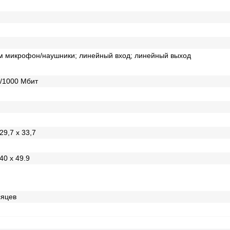
м микрофон/наушники; линейный вход; линейный выход
/1000 Mбит
29,7 x 33,7
 40 x 49.9
сяцев