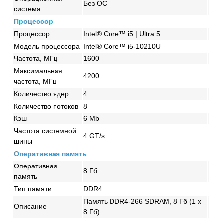
Без ОС
система
Процессор
Процессор
Intel® Core™ i5 | Ultra 5
Модель процессора
Intel® Core™ i5-10210U
Частота, МГц
1600
Максимальная
4200
частота, МГц
Количество ядер
4
Количество потоков
8
Кэш
6 Mb
Частота системной
4 GT/s
шины
Оперативная память
Оперативная
8 Гб
память
Тип памяти
DDR4
Память DDR4-266 SDRAM, 8 Гб (1 x
Описание
8 Гб)