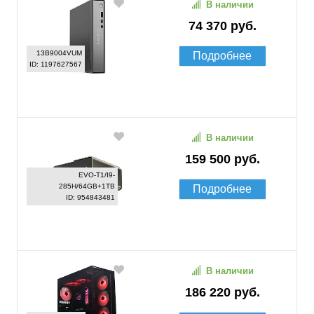
В наличии
74 370 руб.
13B9004VUM
Подробнее
ID: 1197627567
В наличии
159 500 руб.
EVO-T1/I9-
285H/64GB+1TB
Подробнее
ID: 954843481
В наличии
186 220 руб.