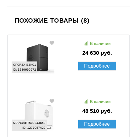
ПОХОЖИЕ ТОВАРЫ (8)
В наличии
24 630 руб.
CP0R3X-E4N01
Подробнее
ID: 1280690572
В наличии
48 510 руб.
STANDART500243659
Подробнее
ID: 1277057422