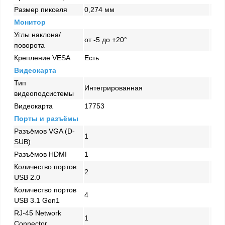
Размер пикселя
0,274 мм
Монитор
Углы наклона/
от -5 до +20°
поворота
Крепление VESA
Есть
Видеокарта
Тип
Интегрированная
видеоподсистемы
Видеокарта
17753
Порты и разъёмы
Разъёмов VGA (D-
1
SUB)
Разъёмов HDMI
1
Количество портов
2
USB 2.0
Количество портов
4
USB 3.1 Gen1
RJ-45 Network
1
Connector