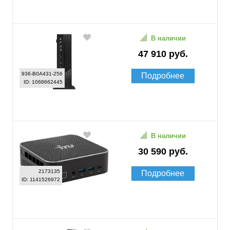
В наличии
47 910 руб.
936-B0A431-256
Подробнее
ID: 1068662445
В наличии
30 590 руб.
2173135
Подробнее
ID: 1141526972