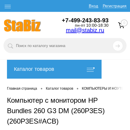
Вход
Регистрация
+7-499-243-83-93
0
пн-пт 10:00-18:30
mail@stabiz.ru
Каталог товаров
•
•
Главная страница
Каталог товаров
КОМПЬЮТЕРЫ И НОУТБУК
Компьютер с монитором HP
Bundles 260 G3 DM (260P3ES)
(260P3ES#ACB)