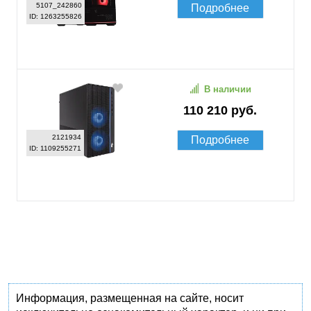
5107_242860
Подробнее
ID: 1263255826
В наличии
110 210 руб.
2121934
Подробнее
ID: 1109255271
Информация, размещенная на сайте, носит