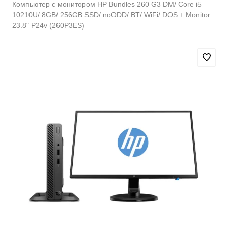
Компьютер с монитором HP Bundles 260 G3 DM/ Core i5
10210U/ 8GB/ 256GB SSD/ noODD/ BT/ WiFi/ DOS + Monitor
23.8" P24v (260P3ES)