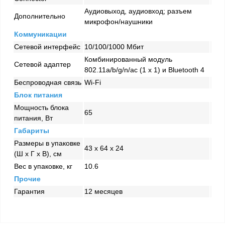
Аудиовыход, аудиовход; разъем
Дополнительно
микрофон/наушники
Коммуникации
Сетевой интерфейс
10/100/1000 Mбит
Комбинированный модуль
Сетевой адаптер
802.11a/b/g/n/ac (1 x 1) и Bluetooth 4
Беспроводная связь
Wi-Fi
Блок питания
Мощность блока
65
питания, Вт
Габариты
Размеры в упаковке
43 x 64 x 24
(Ш x Г x В), см
Вес в упаковке, кг
10.6
Прочие
Гарантия
12 месяцев