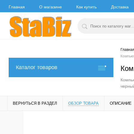
Главная
О магазине
Как купить
Доставка
Главна
Компьют
Ком
Каталог товаров
Компью
черны
ВЕРНУТЬСЯ В РАЗДЕЛ
ОБЗОР ТОВАРА
ОПИСАНИЕ