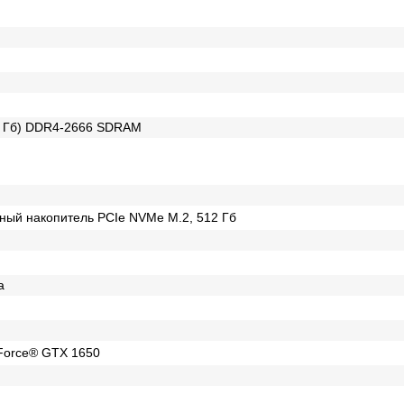
 8 Гб) DDR4-2666 SDRAM
ный накопитель PCIe NVMe M.2, 512 Гб
а
Force® GTX 1650