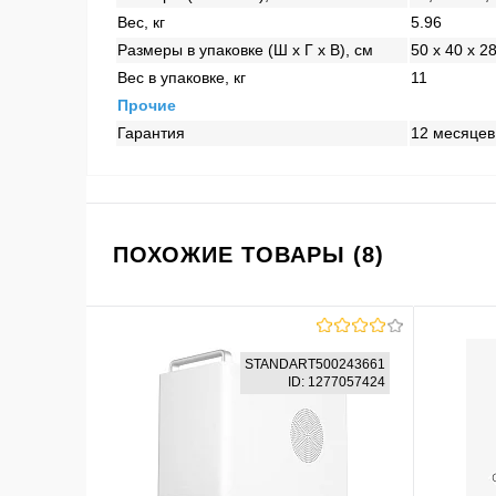
Вес, кг
5.96
Размеры в упаковке (Ш x Г x В), см
50 x 40 x 28
Вес в упаковке, кг
11
Прочие
Гарантия
12 месяцев
ПОХОЖИЕ ТОВАРЫ (8)
STANDART500243661
ID: 1277057424