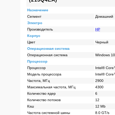
Назначение
Сегмент
Домашний
Электро
Производитель
HP
Корпус
Цвет
Черный
Операционная система
Операционная система
Windows 1
Процессор
Процессор
Intel® Core™
Модель процессора
Intel® Core
Частота, МГц
2900
Максимальная частота, МГц
4300
Количество ядер
6
Количество потоков
12
Кэш
12 Mb
Частота системной шины
8.0 GT/s