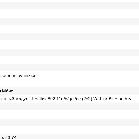
крофон/наушники
0 Mбит
нный модуль Realtek 802.11a/b/g/n/ac (2x2) Wi-Fi и Bluetooth 5
7 x 33,74