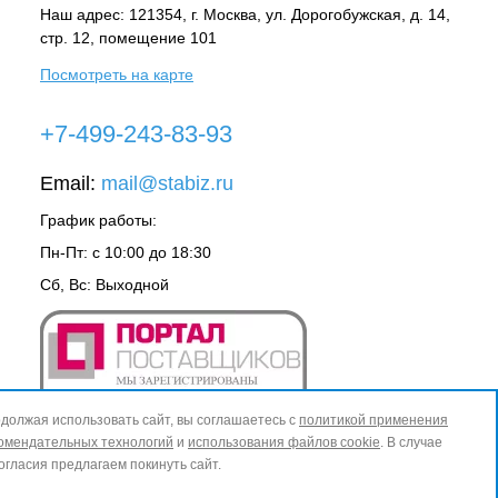
Наш адрес: 121354, г.
Москва
, ул.
Дорогобужская, д. 14,
стр. 12, помещение 101
Посмотреть на карте
+7-499-243-83-93
Email:
mail@stabiz.ru
График работы:
Пн-Пт: с 10:00 до 18:30
Сб, Вс: Выходной
должая использовать сайт, вы соглашаетесь с
политикой применения
омендательных технологий
и
использования файлов cookie
. В случае
огласия предлагаем покинуть сайт.