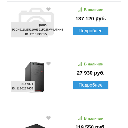
В наличии
137 120 руб.
QRDP-
P30K511M25116H151F02NWNUTNN3
Подробнее
ID: 1215793055
В наличии
27 930 руб.
2166874
Подробнее
ID: 1120297652
В наличии
119 550 руб.