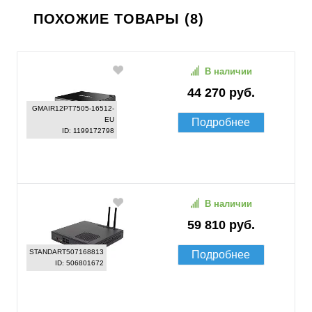
ПОХОЖИЕ ТОВАРЫ (8)
В наличии
44 270 руб.
GMAIR12PT7505-16512-
EU
Подробнее
ID: 1199172798
В наличии
59 810 руб.
STANDART507168813
Подробнее
ID: 506801672