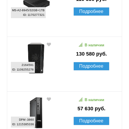
MS-A2-8945/32GB+1TB
Подробнее
ID: 1170277321
В наличии
130 580 руб.
2164591
Подробнее
ID: 1109255276
В наличии
57 630 руб.
DPM -3860
Подробнее
ID: 1215385336