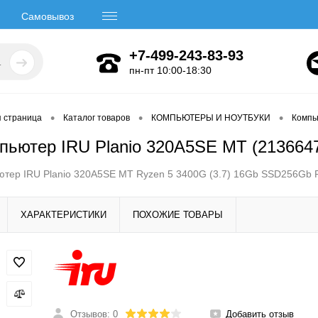
Самовывоз
+7-499-243-83-93
пн-пт 10:00-18:30
•
•
•
я страница
Каталог товаров
КОМПЬЮТЕРЫ И НОУТБУКИ
Компь
пьютер IRU Planio 320A5SE MT (213664
тер IRU Planio 320A5SE MT Ryzen 5 3400G (3.7) 16Gb SSD256Gb 
ХАРАКТЕРИСТИКИ
ПОХОЖИЕ ТОВАРЫ
Отзывов: 0
Добавить отзыв