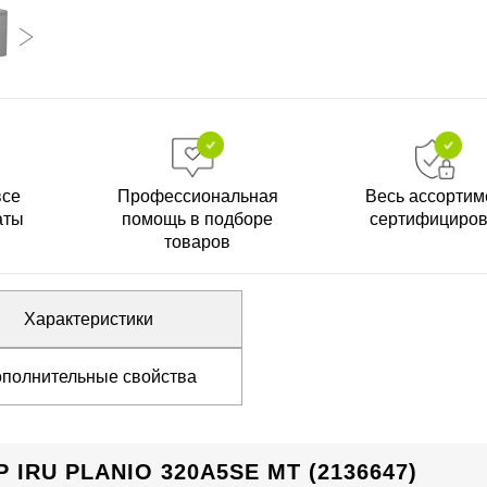
все
Профессиональная
Весь ассортим
аты
помощь в подборе
сертифициро
товаров
Характеристики
полнительные свойства
RU PLANIO 320A5SE MT (2136647)