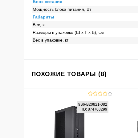
Блок питания
Мощность блока питания, Вт
Габариты
Вес, кг
Размеры в упаковке (Ш x Г x В), см
Вес в упаковке, кг
ПОХОЖИЕ ТОВАРЫ (8)
9S6-B20821-082
ID: 874703299