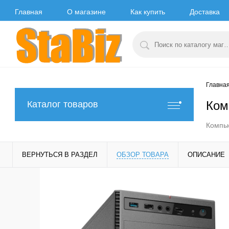
Главная
О магазине
Как купить
Доставка
Главна
Ком
Каталог товаров
Компью
ВЕРНУТЬСЯ В РАЗДЕЛ
ОБЗОР ТОВАРА
ОПИСАНИЕ