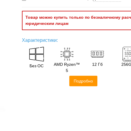
Товар можно купить только по безналичному расч
юридическим лицам
Характеристики:
AMD Ryzen™
12 Гб
256
Без ОС
5
Подробно