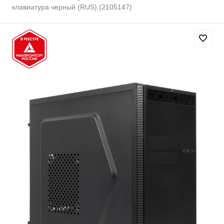
клавиатура черный (RUS) (2105147)