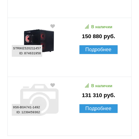
В наличии
150 880 руб.
STRIKE520211457
Подробнее
ID: 874631958
В наличии
131 310 руб.
9S6-B0A741-1492
Подробнее
ID: 1239459362