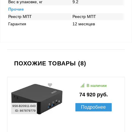
Вес в упаковке, кг
9.2
Прочие
Реестр МПТ
Реестр МПТ
Гарантия
12 месяцев
ПОХОЖИЕ ТОВАРЫ (8)
В наличии
74 920 руб.
9S6-B20911-043
Подробнее
ID: 867879779