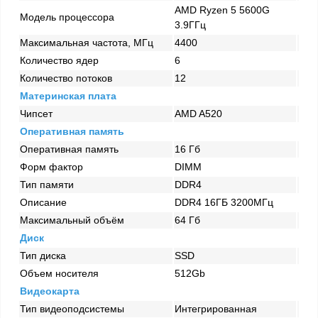
AMD Ryzen 5 5600G
Модель процессора
3.9ГГц
Максимальная частота, МГц
4400
Количество ядер
6
Количество потоков
12
Материнская плата
Чипсет
AMD A520
Оперативная память
Оперативная память
16 Гб
Форм фактор
DIMM
Тип памяти
DDR4
Описание
DDR4 16ГБ 3200МГц
Максимальный объём
64 Гб
Диск
Тип диска
SSD
Объем носителя
512Gb
Видеокарта
Тип видеоподсистемы
Интегрированная