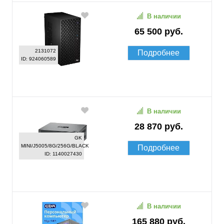
В наличии
65 500 руб.
2131072
Подробнее
ID: 924060589
В наличии
28 870 руб.
GK
MINI/J5005/8G/256G/BLACK
Подробнее
ID: 1140027430
В наличии
165 880 руб.