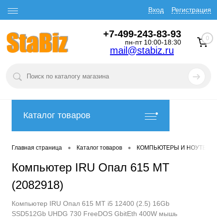
Вход
Регистрация
+7-499-243-83-93
0
пн-пт 10:00-18:30
mail@stabiz.ru
Каталог товаров
•
•
Главная страница
Каталог товаров
КОМПЬЮТЕРЫ И НОУТБУК
Компьютер IRU Опал 615 MT
(2082918)
Компьютер IRU Опал 615 MT i5 12400 (2.5) 16Gb
SSD512Gb UHDG 730 FreeDOS GbitEth 400W мышь