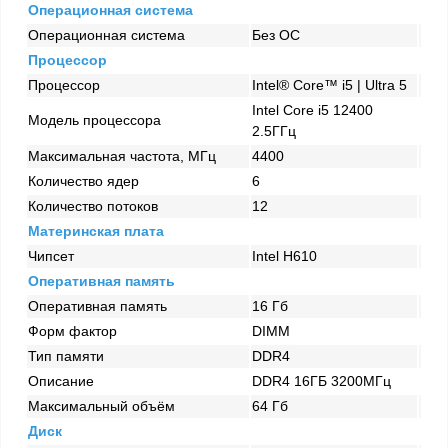
Операционная система
Операционная система
Без ОС
Процессор
Процессор
Intel® Core™ i5 | Ultra 5
Intel Core i5 12400
Модель процессора
2.5ГГц
Максимальная частота, МГц
4400
Количество ядер
6
Количество потоков
12
Материнская плата
Чипсет
Intel H610
Оперативная память
Оперативная память
16 Гб
Форм фактор
DIMM
Тип памяти
DDR4
Описание
DDR4 16ГБ 3200МГц
Максимальный объём
64 Гб
Диск