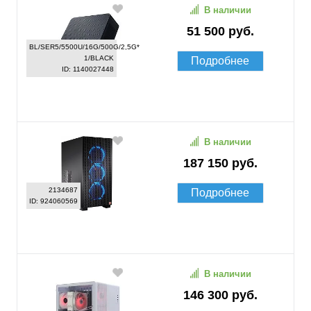
В наличии
51 500 руб.
BL/SER5/5500U/16G/500G/2,5G*
1/BLACK
Подробнее
ID: 1140027448
В наличии
187 150 руб.
2134687
Подробнее
ID: 924060569
В наличии
146 300 руб.