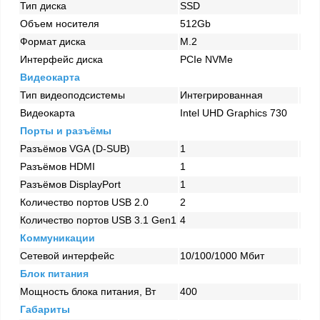
Тип диска
SSD
Объем носителя
512Gb
Формат диска
M.2
Интерфейс диска
PCIe NVMe
Видеокарта
Тип видеоподсистемы
Интегрированная
Видеокарта
Intel UHD Graphics 730
Порты и разъёмы
Разъёмов VGA (D-SUB)
1
Разъёмов HDMI
1
Разъёмов DisplayPort
1
Количество портов USB 2.0
2
Количество портов USB 3.1 Gen1
4
Коммуникации
Сетевой интерфейс
10/100/1000 Mбит
Блок питания
Мощность блока питания, Вт
400
Габариты