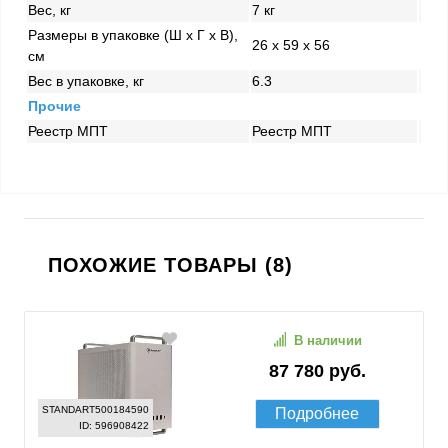
Вес, кг
7 кг
Размеры в упаковке (Ш x Г x В),
26 x 59 x 56
см
Вес в упаковке, кг
6.3
Прочие
Реестр МПТ
Реестр МПТ
ПОХОЖИЕ ТОВАРЫ (8)
В наличии
87 780 руб.
STANDART500184590
Подробнее
ID: 596908422