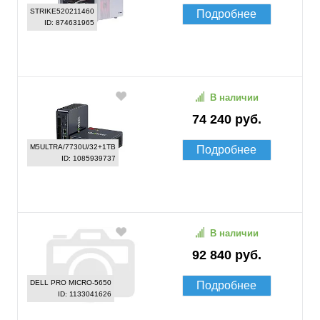
STRIKE520211460
Подробнее
ID: 874631965
В наличии
74 240 руб.
M5ULTRA/7730U/32+1TB
Подробнее
ID: 1085939737
В наличии
92 840 руб.
DELL PRO MICRO-5650
Подробнее
ID: 1133041626