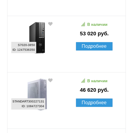
В наличии
53 020 руб.
S7020-3850
Подробнее
ID: 1247536350
В наличии
46 620 руб.
STANDART300227131
Подробнее
ID: 1084727304