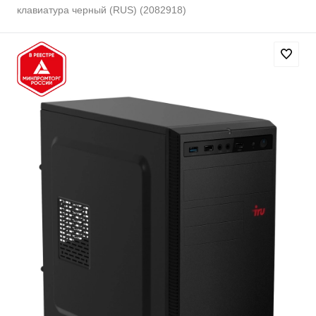
клавиатура черный (RUS) (2082918)