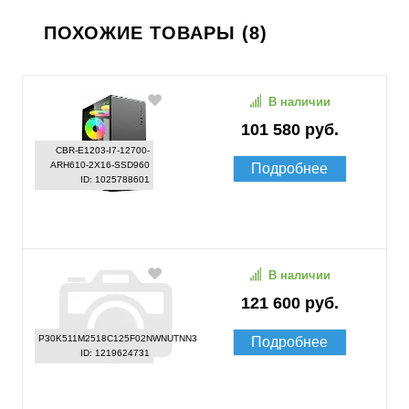
ПОХОЖИЕ ТОВАРЫ (8)
В наличии
101 580 руб.
CBR-E1203-I7-12700-
ARH610-2X16-SSD960
Подробнее
ID: 1025788601
В наличии
121 600 руб.
P30K511M2518C125F02NWNUTNN3
Подробнее
ID: 1219624731