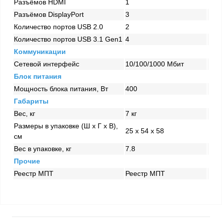
Разъёмов HDMI
1
Разъёмов DisplayPort
3
Количество портов USB 2.0
2
Количество портов USB 3.1 Gen1
4
Коммуникации
Сетевой интерфейс
10/100/1000 Mбит
Блок питания
Мощность блока питания, Вт
400
Габариты
Вес, кг
7 кг
Размеры в упаковке (Ш x Г x В),
25 x 54 x 58
см
Вес в упаковке, кг
7.8
Прочие
Реестр МПТ
Реестр МПТ