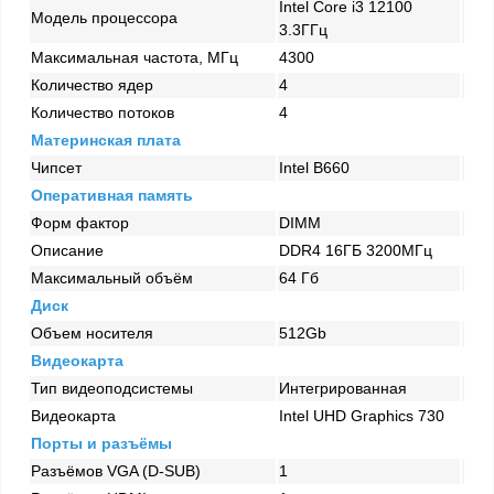
Intel Core i3 12100
Модель процессора
3.3ГГц
Максимальная частота, МГц
4300
Количество ядер
4
Количество потоков
4
Материнская плата
Чипсет
Intel B660
Оперативная память
Форм фактор
DIMM
Описание
DDR4 16ГБ 3200МГц
Максимальный объём
64 Гб
Диск
Объем носителя
512Gb
Видеокарта
Тип видеоподсистемы
Интегрированная
Видеокарта
Intel UHD Graphics 730
Порты и разъёмы
Разъёмов VGA (D-SUB)
1