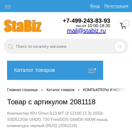
Вход
Регистрация
+7-499-243-83-93
0
пн-пт 10:00-18:30
mail@stabiz.ru
Каталог товаров
•
•
Главная страница
Каталог товаров
КОМПЬЮТЕРЫ И НОУТБУК
Товар с артикулом 2081118
Компьютер IRU Опал 613 MT i3 12100 (3.3) 16Gb
SSD512Gb UHDG 730 FreeDOS GbitEth 400W мышь
клавиатура черный (RUS) (2081118)