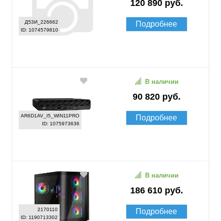
120 890 руб.
Д53И_226662
Подробнее
ID: 1074579810
В наличии
90 820 руб.
AR6D1AV_I5_WIN11PRO
Подробнее
ID: 1075973636
В наличии
186 610 руб.
2170110
Подробнее
ID: 1190713302