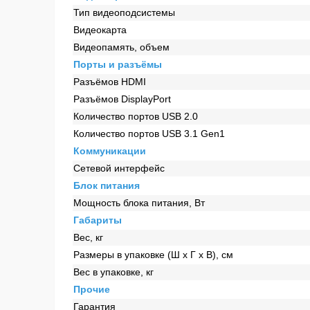
Тип видеоподсистемы
Видеокарта
Видеопамять, объем
Порты и разъёмы
Разъёмов HDMI
Разъёмов DisplayPort
Количество портов USB 2.0
Количество портов USB 3.1 Gen1
Коммуникации
Сетевой интерфейс
Блок питания
Мощность блока питания, Вт
Габариты
Вес, кг
Размеры в упаковке (Ш x Г x В), см
Вес в упаковке, кг
Прочие
Гарантия