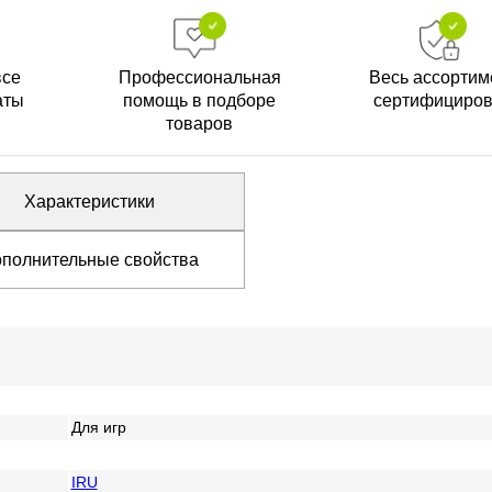
все
Профессиональная
Весь ассортим
аты
помощь в подборе
сертифициро
товаров
Характеристики
полнительные свойства
Для игр
IRU