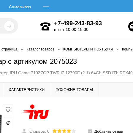
Самовывоз
+7-499-243-83-93
пн-пт 10:00-18:30
•
•
•
я страница
Каталог товаров
КОМПЬЮТЕРЫ И НОУТБУКИ
Компь
ар с артикулом 2075023
ютер IRU Game 710Z7GP TWR i7 12700F (2.1) 64Gb SSD1Tb RTX406
ХАРАКТЕРИСТИКИ
ПОХОЖИЕ ТОВАРЫ
Отзывов: 0
Добавить отзыв