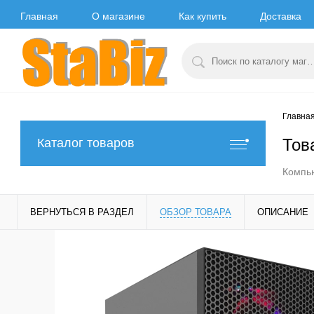
Главная
О магазине
Как купить
Доставка
Главна
Тов
Каталог товаров
Компь
ВЕРНУТЬСЯ В РАЗДЕЛ
ОБЗОР ТОВАРА
ОПИСАНИЕ