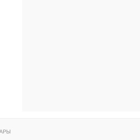
ению
АРЫ