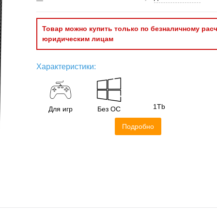
Товар можно купить только по безналичному расч
юридическим лицам
Характеристики:
1Tb
Для игр
Без ОС
Подробно