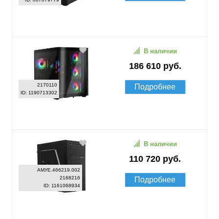
В наличии
186 610 руб.
2170110
Подробнее
ID: 1190713302
В наличии
110 720 руб.
АМУЕ.466219.002
2168216
Подробнее
ID: 1161068934