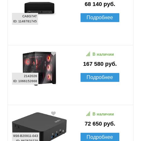
68 140 руб.
CA8G7AT
Подробнее
ID: 1148781745
В наличии
167 580 руб.
2142026
Подробнее
ID: 1066152668
В наличии
72 650 руб.
9S6-B20911-043
Подробнее
ID: 867879779