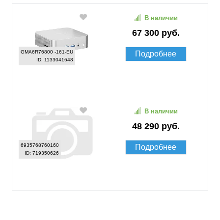
В наличии
67 300 руб.
GMA6R76800 -161-EU
Подробнее
ID: 1133041648
В наличии
48 290 руб.
6935768760160
Подробнее
ID: 719350626