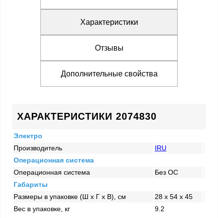
Характеристики
Отзывы
Дополнительные свойства
ХАРАКТЕРИСТИКИ 2074830
Электро
Производитель
IRU
Операционная система
Операционная система
Без ОС
Габариты
Размеры в упаковке (Ш x Г x В), см
28 x 54 x 45
Вес в упаковке, кг
9.2