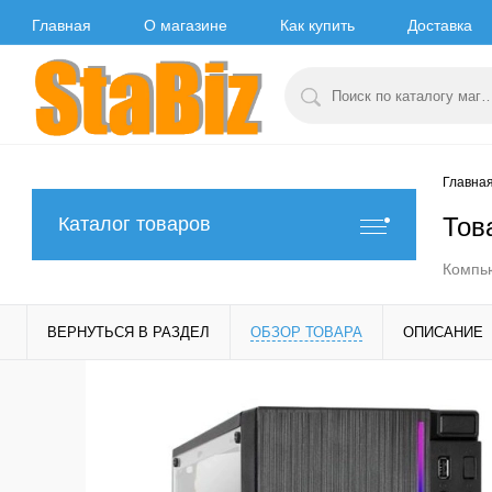
Главная
О магазине
Как купить
Доставка
Главна
Тов
Каталог товаров
Компь
ВЕРНУТЬСЯ В РАЗДЕЛ
ОБЗОР ТОВАРА
ОПИСАНИЕ