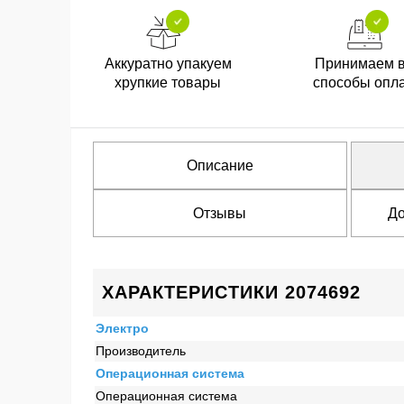
Аккуратно упакуем
Принимаем 
хрупкие товары
способы опл
Описание
Отзывы
До
ХАРАКТЕРИСТИКИ 2074692
Электро
Производитель
Операционная система
Операционная система