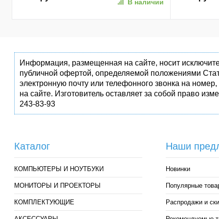
В наличии
(AP256GAS350-1)
(SPK7407B/0
Информация, размещенная на сайте, носит исключите
публичной офертой, определяемой положениями Стат
электронную почту или телефонного звонка на номер,
на сайте. Изготовитель оставляет за собой право изм
243-83-93
Каталог
Наши пред
КОМПЬЮТЕРЫ И НОУТБУКИ
Новинки
МОНИТОРЫ И ПРОЕКТОРЫ
Популярные това
КОМПЛЕКТУЮЩИЕ
Распродажи и ск
АКСЕССУАРЫ
Рекомендуемые т