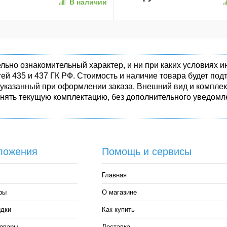
В наличии
1)
льно ознакомительный характер, и ни при каких условиях
ей 435 и 437 ГК РФ. Стоимость и наличие товара будет п
 указанный при оформлении заказа. Внешний вид и комплек
енять текущую комплектацию, без дополнительного уведомле
ложения
Помощь и сервисы
Главная
ры
О магазине
идки
Как купить
овары
Доставка