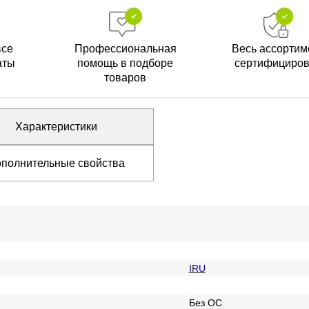
все
Профессиональная
Весь ассортим
аты
помощь в подборе
сертифициро
товаров
Характеристики
полнительные свойства
IRU
Без ОС