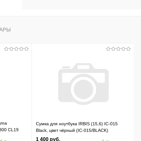
АРЫ
gma
Сумка для ноутбука IRBIS (15,6) IC-015
300 CL19
Black, цвет чёрный (IC-015/BLACK)
 Ret
1 400 руб.