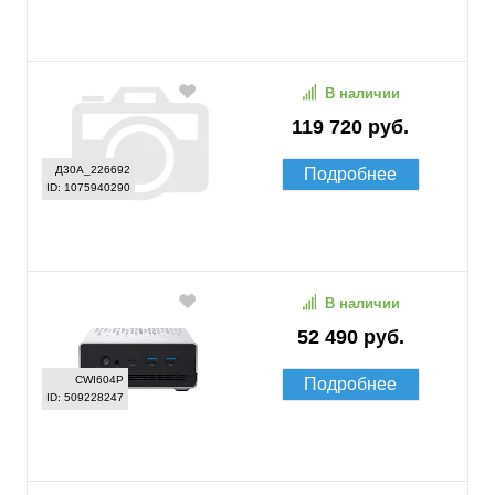
В наличии
119 720 руб.
Д30А_226692
Подробнее
ID: 1075940290
В наличии
52 490 руб.
CWI604P
Подробнее
ID: 509228247