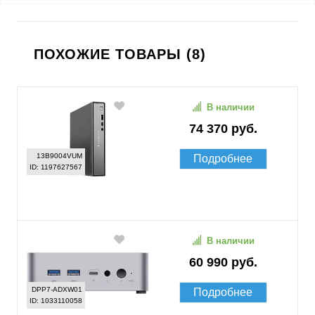
ПОХОЖИЕ ТОВАРЫ (8)
В наличии
74 370 руб.
13B9004VUM
Подробнее
ID: 1197627567
В наличии
60 990 руб.
DPP7-ADXW01
Подробнее
ID: 1033110058