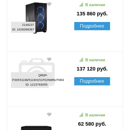
В наличии
135 860 руб.
2146237
Подробнее
ID: 1026088387
В наличии
137 120 руб.
QRDP-
P30K511M25116H151F02NWNUTNN3
Подробнее
ID: 1215793055
В наличии
62 580 руб.