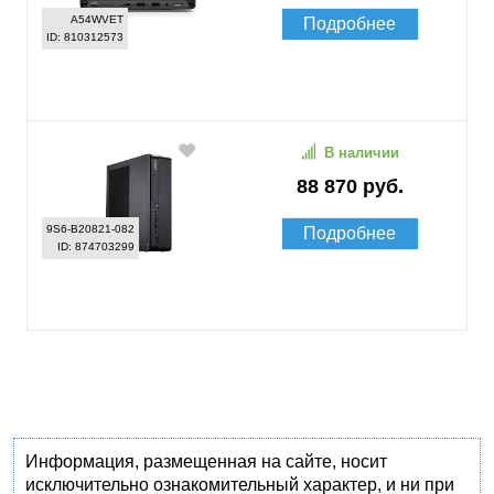
A54WVET
Подробнее
ID: 810312573
В наличии
88 870 руб.
9S6-B20821-082
Подробнее
ID: 874703299
Информация, размещенная на сайте, носит
исключительно ознакомительный характер, и ни при