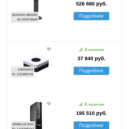
526 680 руб.
90AS00I1-M00090
Подробнее
ID: 933579846
В наличии
37 840 руб.
CWI556PI3
Подробнее
ID: 1111985739
В наличии
195 510 руб.
DPMPLUS-9311
Подробнее
ID: 1215385342