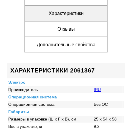
Характеристики
Отзывы
Дополнительные свойства
ХАРАКТЕРИСТИКИ 2061367
Электро
Производитель
IRU
Операционная система
Операционная система
Без ОС
Габариты
Размеры в упаковке (Ш x Г x В), см
25 x 54 x 58
Вес в упаковке, кг
9.2