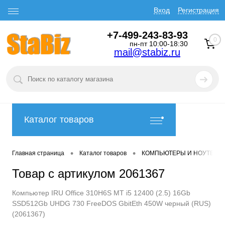
Вход
Регистрация
+7-499-243-83-93
0
пн-пт 10:00-18:30
mail@stabiz.ru
Каталог товаров
•
•
Главная страница
Каталог товаров
КОМПЬЮТЕРЫ И НОУТБУК
Товар с артикулом 2061367
Компьютер IRU Office 310H6S MT i5 12400 (2.5) 16Gb
SSD512Gb UHDG 730 FreeDOS GbitEth 450W черный (RUS)
(2061367)