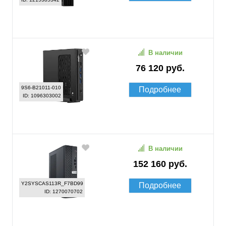
В наличии
76 120 руб.
9S6-B21011-010
Подробнее
ID: 1096303002
В наличии
152 160 руб.
Y2SYSCAS113R_F7BD99
Подробнее
ID: 1270070702