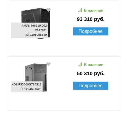
В наличии
93 310 руб.
АМУЕ.466219.002
2147011
Подробнее
ID: 1105055649
В наличии
50 310 руб.
4DZ-R55600GT16512
Подробнее
ID: 1294691625