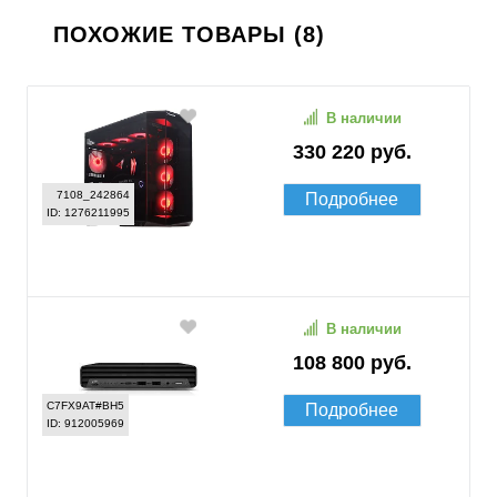
ПОХОЖИЕ ТОВАРЫ (8)
В наличии
330 220 руб.
7108_242864
Подробнее
ID: 1276211995
В наличии
108 800 руб.
C7FX9AT#BH5
Подробнее
ID: 912005969