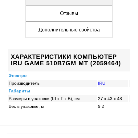
Отзывы
Дополнительные свойства
ХАРАКТЕРИСТИКИ КОМПЬЮТЕР
IRU GAME 510B7GM MT (2059464)
Электро
Производитель
IRU
Габариты
Размеры в упаковке (Ш x Г x В), см
27 x 43 x 48
Вес в упаковке, кг
9.2