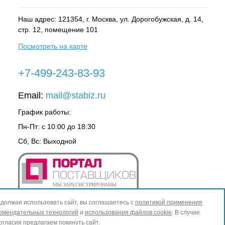
Наш адрес: 121354, г.
Москва
, ул.
Дорогобужская, д. 14,
стр. 12, помещение 101
Посмотреть на карте
+7-499-243-83-93
Email:
mail@stabiz.ru
График работы:
Пн-Пт: с 10:00 до 18:30
Сб, Вс: Выходной
должая использовать сайт, вы соглашаетесь с
политикой применения
омендательных технологий
и
использования файлов cookie
. В случае
огласия предлагаем покинуть сайт.