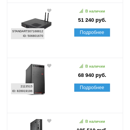
В наличии
51 240 руб.
STANDART307168812
Подробнее
ID: 506801670
В наличии
68 940 руб.
2113515
Подробнее
ID: 828919196
В наличии