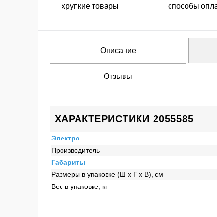
хрупкие товары
способы опл
Описание
Отзывы
ХАРАКТЕРИСТИКИ 2055585
Электро
Производитель
Габариты
Размеры в упаковке (Ш x Г x В), см
Вес в упаковке, кг