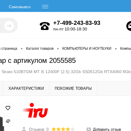
Самовывоз
+7-499-243-83-93
пн-пт 10:00-18:30
•
•
•
я страница
Каталог товаров
КОМПЬЮТЕРЫ И НОУТБУКИ
Компь
ар с артикулом 2055585
 Strato 510B7GM MT i5 12400F (2.5) 32Gb SSD512Gb RTX4060 8Gb
ХАРАКТЕРИСТИКИ
ПОХОЖИЕ ТОВАРЫ
Отзывов: 0
Добавить отзыв