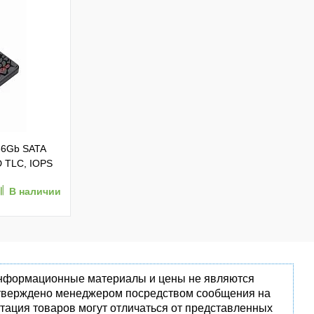
56Gb SATA
D TLC, IOPS
В наличии
 информационные материалы и цены не являются
одтверждено менеджером посредством сообщения на
тация товаров могут отличаться от представленных