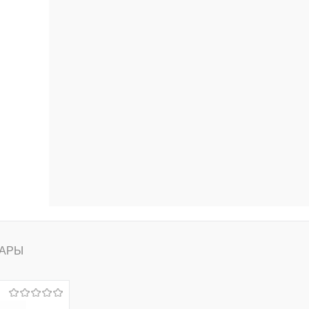
ению
АРЫ