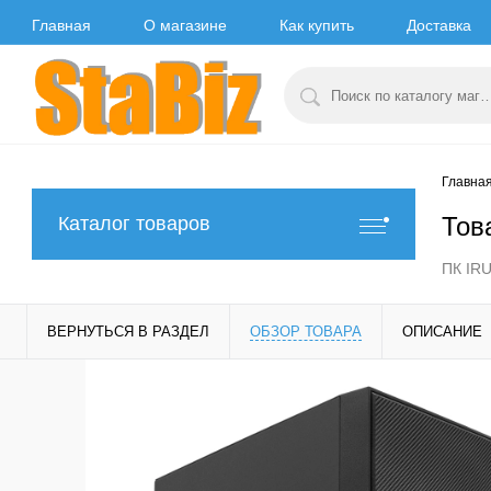
Главная
О магазине
Как купить
Доставка
Главна
Тов
Каталог товаров
ПК IRU
ВЕРНУТЬСЯ В РАЗДЕЛ
ОБЗОР ТОВАРА
ОПИСАНИЕ