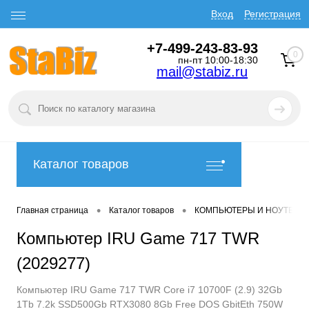
Вход
Регистрация
+7-499-243-83-93
0
пн-пт 10:00-18:30
mail@stabiz.ru
Каталог товаров
•
•
Главная страница
Каталог товаров
КОМПЬЮТЕРЫ И НОУТБУК
Компьютер IRU Game 717 TWR
(2029277)
Компьютер IRU Game 717 TWR Core i7 10700F (2.9) 32Gb
1Tb 7.2k SSD500Gb RTX3080 8Gb Free DOS GbitEth 750W