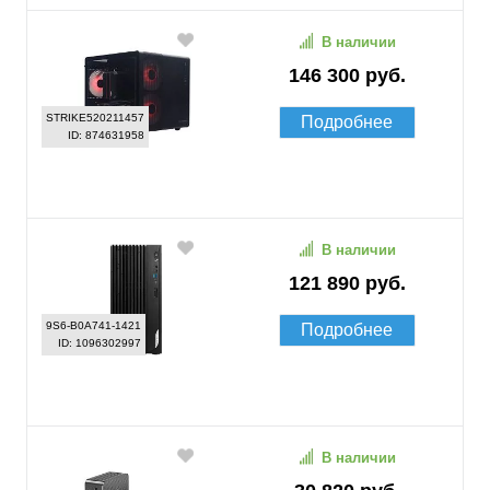
В наличии
146 300 руб.
STRIKE520211457
Подробнее
ID: 874631958
В наличии
121 890 руб.
9S6-B0A741-1421
Подробнее
ID: 1096302997
В наличии