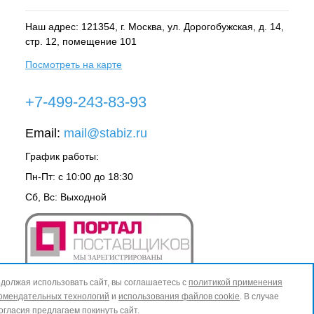
Наш адрес: 121354, г.
Москва
, ул.
Дорогобужская, д. 14,
стр. 12, помещение 101
Посмотреть на карте
+7-499-243-83-93
Email:
mail@stabiz.ru
График работы:
Пн-Пт: с 10:00 до 18:30
Сб, Вс: Выходной
должая использовать сайт, вы соглашаетесь с
политикой применения
омендательных технологий
и
использования файлов cookie
. В случае
огласия предлагаем покинуть сайт.