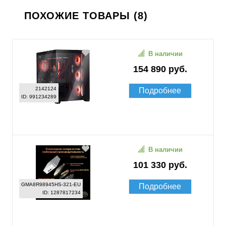
ПОХОЖИЕ ТОВАРЫ (8)
В наличии
154 890 руб.
2142124
Подробнее
ID: 991234289
В наличии
101 330 руб.
GMA8R98945HS-321-EU
Подробнее
ID: 1287817234