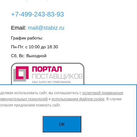
+7-499-243-83-93
Email:
mail@stabiz.ru
График работы:
Пн-Пт: с 10:00 до 18:30
Сб, Вс: Выходной
должая использовать сайт, вы соглашаетесь с
политикой применения
омендательных технологий
и
использования файлов cookie
. В случае
огласия предлагаем покинуть сайт.
OK
ИЗБРАННОЕ
0
КОРЗИНА
0