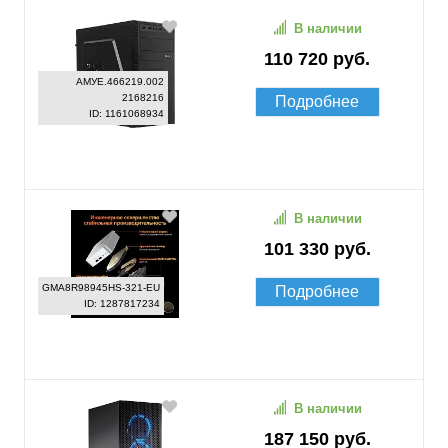
В наличии
110 720 руб.
АМУЕ.466219.002
2168216
Подробнее
ID: 1161068934
В наличии
101 330 руб.
GMA8R98945HS-321-EU
Подробнее
ID: 1287817234
В наличии
187 150 руб.