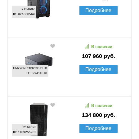
2134687
Подробнее
ID: 924060569
В наличии
107 960 руб.
UM790PRO/32GB+1TB
Подробнее
ID: 829411018
В наличии
134 800 руб.
2164593
Подробнее
ID: 1109255282