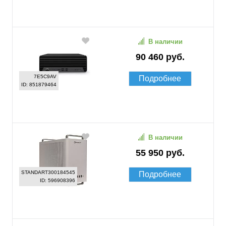
В наличии
90 460 руб.
7E5C9AV
Подробнее
ID: 851879464
В наличии
55 950 руб.
STANDART300184545
Подробнее
ID: 596908396