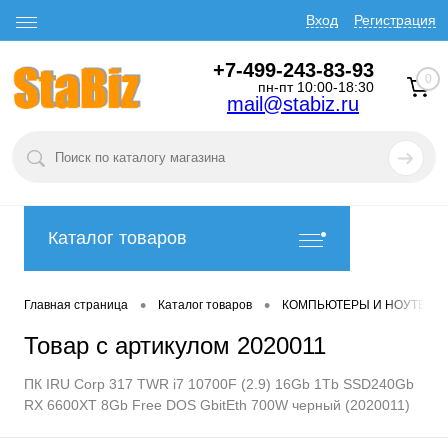
Вход
Регистрация
+7-499-243-83-93
0
пн-пт 10:00-18:30
mail@stabiz.ru
Каталог товаров
•
•
Главная страница
Каталог товаров
КОМПЬЮТЕРЫ И НОУТБУК
Товар с артикулом 2020011
ПК IRU Corp 317 TWR i7 10700F (2.9) 16Gb 1Tb SSD240Gb
RX 6600XT 8Gb Free DOS GbitEth 700W черный (2020011)