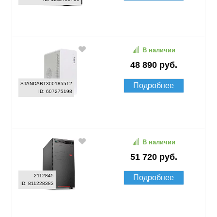
В наличии
48 890 руб.
STANDART300185512
Подробнее
ID: 607275198
В наличии
51 720 руб.
2112845
Подробнее
ID: 811228383