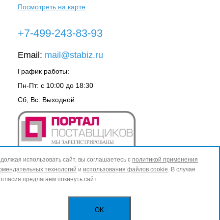
Посмотреть на карте
+7-499-243-83-93
Email:
mail@stabiz.ru
График работы:
Пн-Пт: с 10:00 до 18:30
Сб, Вс: Выходной
должая использовать сайт, вы соглашаетесь с
политикой применения
омендательных технологий
и
использования файлов cookie
. В случае
огласия предлагаем покинуть сайт.
OK
ИЗБРАННОЕ
0
КОРЗИНА
0