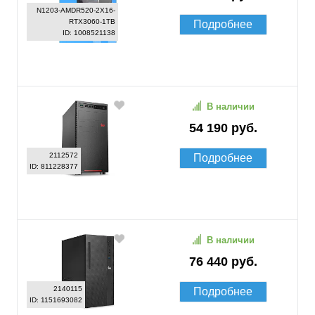
N1203-AMDR520-2X16-
RTX3060-1TB
Подробнее
ID: 1008521138
В наличии
54 190 руб.
2112572
Подробнее
ID: 811228377
В наличии
76 440 руб.
2140115
Подробнее
ID: 1151693082