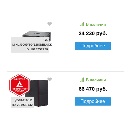
В наличии
24 230 руб.
GK
MINI/J5005/8G/128G/BLACK
Подробнее
ID: 1023757930
В наличии
66 470 руб.
Д50А116811
Подробнее
ID: 221939132