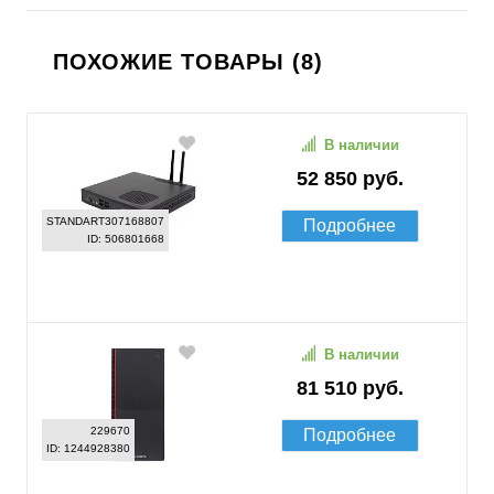
ПОХОЖИЕ ТОВАРЫ (8)
В наличии
52 850 руб.
STANDART307168807
Подробнее
ID: 506801668
В наличии
81 510 руб.
229670
Подробнее
ID: 1244928380