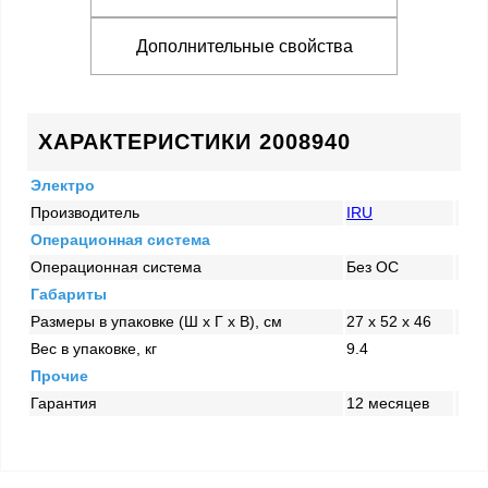
Дополнительные свойства
ХАРАКТЕРИСТИКИ 2008940
Электро
Производитель
IRU
Операционная система
Операционная система
Без ОС
Габариты
Размеры в упаковке (Ш x Г x В), см
27 x 52 x 46
Вес в упаковке, кг
9.4
Прочие
Гарантия
12 месяцев