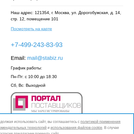
Наш адрес: 121354, г.
Москва
, ул.
Дорогобужская, д. 14,
стр. 12, помещение 101
Посмотреть на карте
+7-499-243-83-93
Email:
mail@stabiz.ru
График работы:
Пн-Пт: с 10:00 до 18:30
Сб, Вс: Выходной
должая использовать сайт, вы соглашаетесь с
политикой применения
омендательных технологий
и
использования файлов cookie
. В случае
огласия предлагаем покинуть сайт.