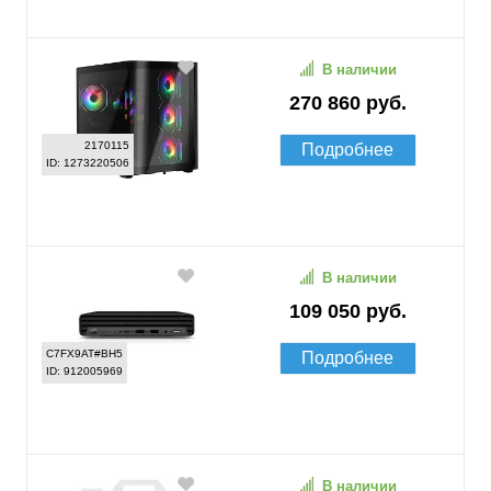
В наличии
270 860 руб.
2170115
Подробнее
ID: 1273220506
В наличии
109 050 руб.
C7FX9AT#BH5
Подробнее
ID: 912005969
В наличии