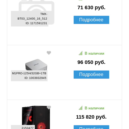
71 630 руб.
TMX-
BT03_12400_16_512
Подробнее
ID: 1171591231
В наличии
96 050 руб.
M1PRO-125H/32GB+1TB
Подробнее
ID: 1003932945
В наличии
115 820 руб.
2153477