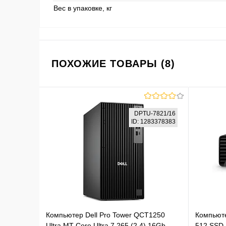
Вес в упаковке, кг
ПОХОЖИЕ ТОВАРЫ (8)
DPTU-7821/16
ID: 1283378383
Компьютер Dell Pro Tower QCT1250
Компьюте
Ultra MT Core Ultra 7 265 (2.4) 16Gb
512 SSD 