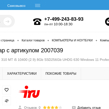
Самовывоз
+7-499-243-83-93
пн-пт 10:00-18:30
•
•
•
я страница
Каталог товаров
КОМПЬЮТЕРЫ И НОУТБУКИ
Компь
ар с артикулом 2007039
 310 MT i5 10400 (2.9) 8Gb SSD256Gb UHDG 630 Windows 11 Profes
ХАРАКТЕРИСТИКИ
ПОХОЖИЕ ТОВАРЫ
Отзывов: 0
Добавить отзыв