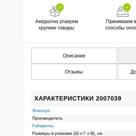
Аккуратно упакуем
Принимаем 
хрупкие товары
способы опл
Описание
Отзывы
До
ХАРАКТЕРИСТИКИ 2007039
Электро
Производитель
Габариты
Размеры в упаковке (Ш x Г x В), см