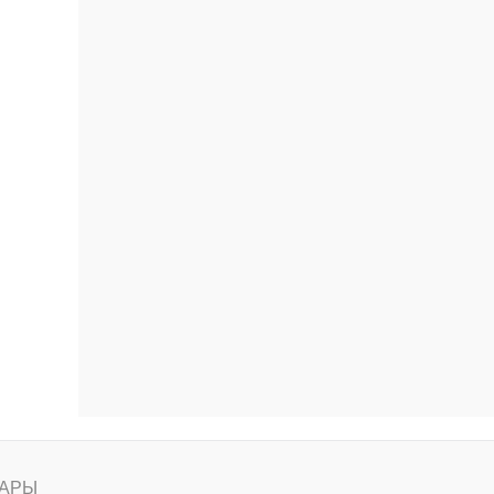
ению
АРЫ