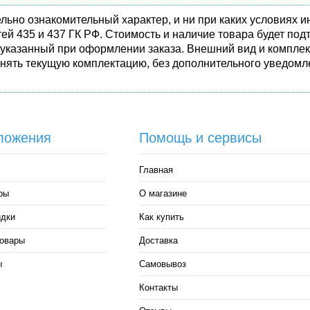
льно ознакомительный характер, и ни при каких условиях
ей 435 и 437 ГК РФ. Стоимость и наличие товара будет п
 указанный при оформлении заказа. Внешний вид и комплек
енять текущую комплектацию, без дополнительного уведомле
ложения
Помощь и сервисы
Главная
ры
О магазине
идки
Как купить
овары
Доставка
ы
Самовывоз
Контакты