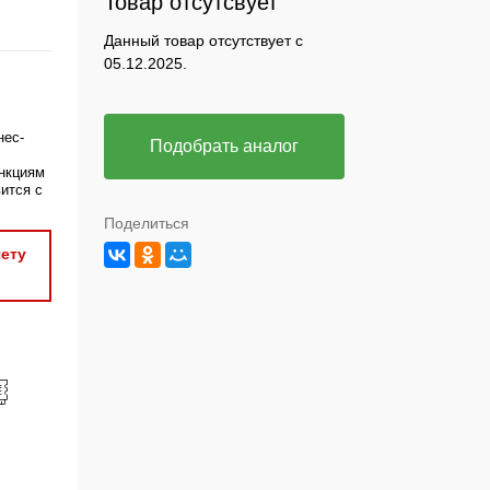
Товар отсутсвует
Данный товар отсутствует с
05.12.2025.
нес-
Подобрать аналог
нкциям
ится с
Поделиться
ету