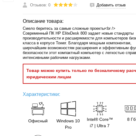
Отзывов: 0
Добавить отзыв
Описание товара:
Смело беритесь за самые сложные проекты<br />
Современный ПК HP EliteDesk 800 задает новые стандарты
производительности и расширяемости для компьютеров биз
класса в корпусе Tower. Благодаря мощным компонентам,
широчайшим возможностям расширения и эффективным фу
безопасности этот компактный компьютер с легкостью справ
интенсивными рабочими нагрузками.
Товар можно купить только по безналичному расч
юридическим лицам
Характеристики:
Intel® Core™
8 Гб
Офисный
Windows 10
i7 | Ultra 7
Pro