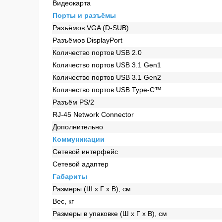
Видеокарта
Порты и разъёмы
Разъёмов VGA (D-SUB)
Разъёмов DisplayPort
Количество портов USB 2.0
Количество портов USB 3.1 Gen1
Количество портов USB 3.1 Gen2
Количество портов USB Type-C™
Разъём PS/2
RJ-45 Network Connector
Дополнительно
Коммуникации
Сетевой интерфейс
Сетевой адаптер
Габариты
Размеры (Ш x Г x В), см
Вес, кг
Размеры в упаковке (Ш x Г x В), см