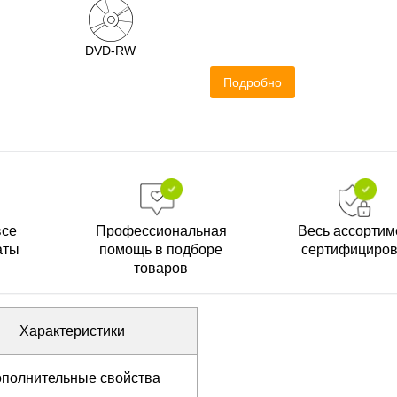
DVD-RW
Подробно
все
Профессиональная
Весь ассортим
аты
помощь в подборе
сертифициро
товаров
Характеристики
полнительные свойства