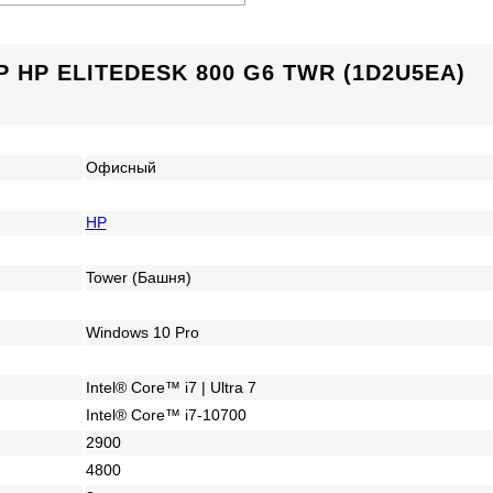
HP ELITEDESK 800 G6 TWR (1D2U5EA)
Офисный
HP
Tower (Башня)
Windows 10 Pro
Intel® Core™ i7 | Ultra 7
Intel® Core™ i7-10700
2900
4800