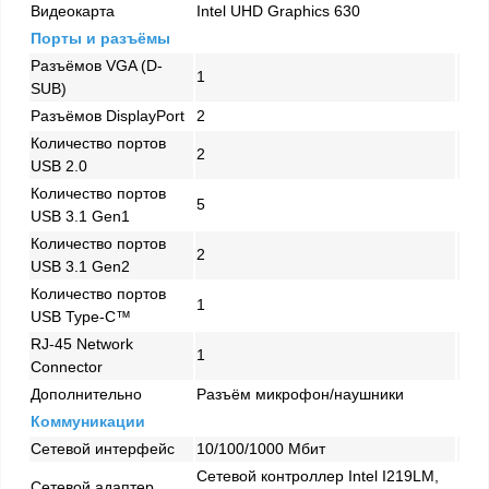
Видеокарта
Intel UHD Graphics 630
Порты и разъёмы
Разъёмов VGA (D-
1
SUB)
Разъёмов DisplayPort
2
Количество портов
2
USB 2.0
Количество портов
5
USB 3.1 Gen1
Количество портов
2
USB 3.1 Gen2
Количество портов
1
USB Type-C™
RJ-45 Network
1
Connector
Дополнительно
Разъём микрофон/наушники
Коммуникации
Сетевой интерфейс
10/100/1000 Mбит
Сетевой контроллер Intel I219LM,
Сетевой адаптер