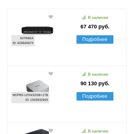
В наличии
67 470 руб.
937R4EA
Подробнее
ID: 928846975
В наличии
90 130 руб.
M1PRO-125H/32GB+1TB
Подробнее
ID: 1003932945
В наличии