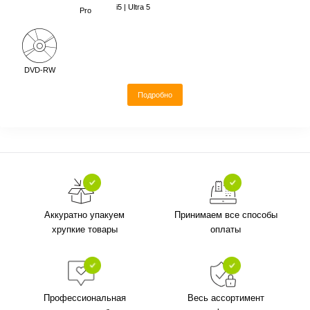
i5 | Ultra 5
Pro
DVD-RW
Подробно
Аккуратно упакуем
Принимаем все способы
хрупкие товары
оплаты
Профессиональная
Весь ассортимент