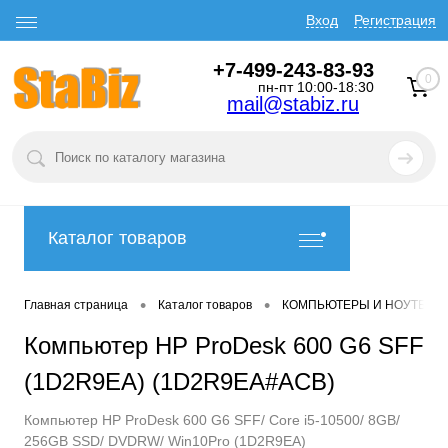
Вход
Регистрация
+7-499-243-83-93
0
пн-пт 10:00-18:30
mail@stabiz.ru
Каталог товаров
•
•
Главная страница
Каталог товаров
КОМПЬЮТЕРЫ И НОУТБУК
Компьютер HP ProDesk 600 G6 SFF
(1D2R9EA) (1D2R9EA#ACB)
Компьютер HP ProDesk 600 G6 SFF/ Core i5-10500/ 8GB/
256GB SSD/ DVDRW/ Win10Pro (1D2R9EA)