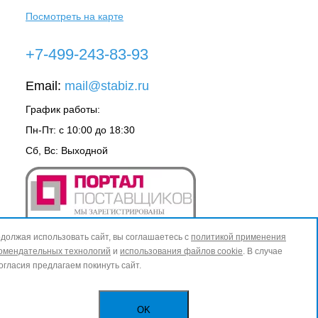
Посмотреть на карте
+7-499-243-83-93
Email:
mail@stabiz.ru
График работы:
Пн-Пт: с 10:00 до 18:30
Сб, Вс: Выходной
должая использовать сайт, вы соглашаетесь с
политикой применения
омендательных технологий
и
использования файлов cookie
. В случае
огласия предлагаем покинуть сайт.
OK