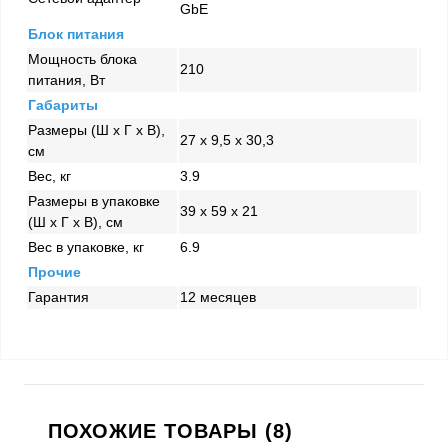
GbE
Блок питания
Мощность блока
210
питания, Вт
Габариты
Размеры (Ш x Г x В),
27 x 9,5 x 30,3
см
Вес, кг
3.9
Размеры в упаковке
39 x 59 x 21
(Ш x Г x В), см
Вес в упаковке, кг
6.9
Прочие
Гарантия
12 месяцев
ПОХОЖИЕ ТОВАРЫ (8)