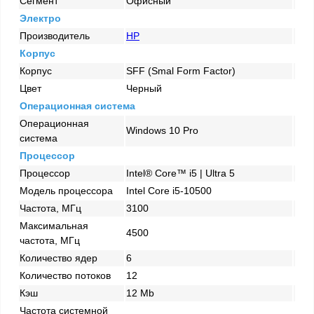
Сегмент
Офисный
Электро
Производитель
HP
Корпус
Корпус
SFF (Smal Form Factor)
Цвет
Черный
Операционная система
Операционная
Windows 10 Pro
система
Процессор
Процессор
Intel® Core™ i5 | Ultra 5
Модель процессора
Intel Core i5-10500
Частота, МГц
3100
Максимальная
4500
частота, МГц
Количество ядер
6
Количество потоков
12
Кэш
12 Mb
Частота системной