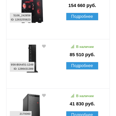
154 660 руб.
5106_242858
Подробнее
ID: 1263255823
В наличии
85 510 руб.
9S6-B0A451-1249
Подробнее
ID: 1286431389
В наличии
41 830 руб.
2170060
Подробнее