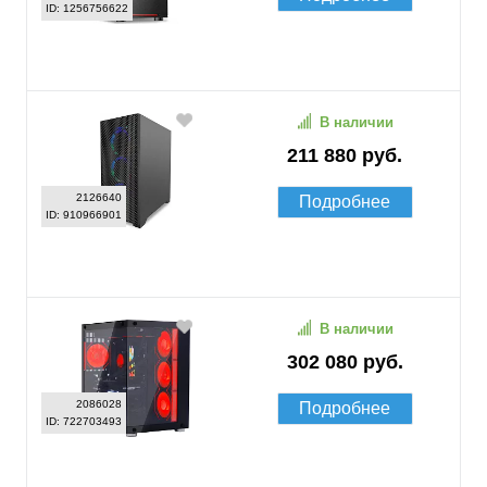
ID: 1256756622
В наличии
211 880 руб.
2126640
Подробнее
ID: 910966901
В наличии
302 080 руб.
2086028
Подробнее
ID: 722703493