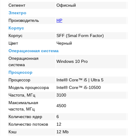
Сегмент
Офисный
Электро
Производитель
HP
Корпус
Корпус
SFF (Smal Form Factor)
Цвет
Черный
Операционная система
Операционная
Windows 10 Pro
система
Процессор
Процессор
Intel® Core™ i5 | Ultra 5
Модель процессора
Intel® Core™ i5-10500
Частота, МГц
3100
Максимальная
4500
частота, МГц
Количество ядер
6
Количество потоков
12
Кэш
12 Mb