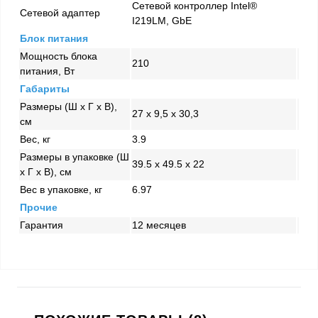
Сетевой контроллер Intel®
Сетевой адаптер
I219LM, GbE
Блок питания
Мощность блока
210
питания, Вт
Габариты
Размеры (Ш x Г x В),
27 x 9,5 x 30,3
см
Вес, кг
3.9
Размеры в упаковке (Ш
39.5 x 49.5 x 22
x Г x В), см
Вес в упаковке, кг
6.97
Прочие
Гарантия
12 месяцев