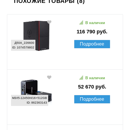
ПОХОЖИЕ ТОВАРЫ (8)
В наличии
116 790 руб.
Д50А_226600
Подробнее
ID: 1074579802
В наличии
52 670 руб.
M3/I5-12450H/16+512GB
Подробнее
ID: 862363143