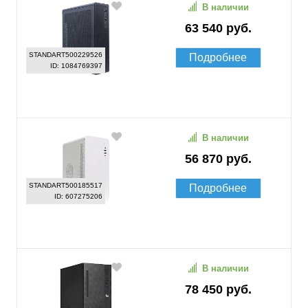
В наличии
63 540 руб.
STANDART500229526
Подробнее
ID: 1084769397
В наличии
56 870 руб.
STANDART500185517
Подробнее
ID: 607275206
В наличии
78 450 руб.