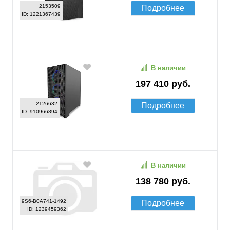
2153509
Подробнее
ID: 1221367439
В наличии
197 410 руб.
2126632
Подробнее
ID: 910966894
В наличии
138 780 руб.
9S6-B0A741-1492
Подробнее
ID: 1239459362