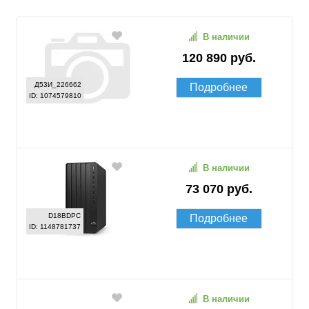
В наличии
120 890 руб.
Д53И_226662
Подробнее
ID: 1074579810
В наличии
73 070 руб.
D18BDPC
Подробнее
ID: 1148781737
В наличии