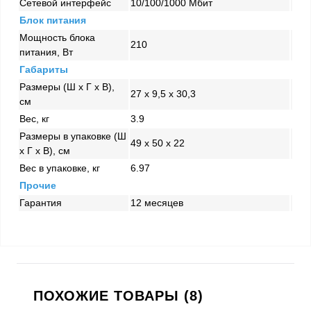
Сетевой интерфейс
10/100/1000 Mбит
Блок питания
Мощность блока
210
питания, Вт
Габариты
Размеры (Ш x Г x В),
27 x 9,5 x 30,3
см
Вес, кг
3.9
Размеры в упаковке (Ш
49 x 50 x 22
x Г x В), см
Вес в упаковке, кг
6.97
Прочие
Гарантия
12 месяцев
ПОХОЖИЕ ТОВАРЫ (8)