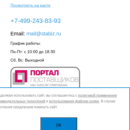
Посмотреть на карте
+7-499-243-83-93
Email:
mail@stabiz.ru
График работы:
Пн-Пт: с 10:00 до 18:30
Сб, Вс: Выходной
должая использовать сайт, вы соглашаетесь с
политикой применения
омендательных технологий
и
использования файлов cookie
. В случае
огласия предлагаем покинуть сайт.
OK