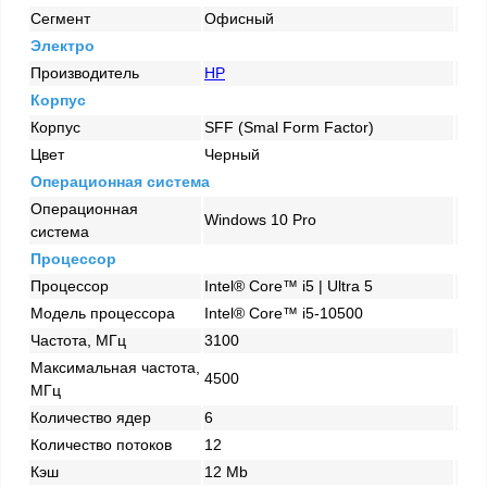
Сегмент
Офисный
Электро
Производитель
HP
Корпус
Корпус
SFF (Smal Form Factor)
Цвет
Черный
Операционная система
Операционная
Windows 10 Pro
система
Процессор
Процессор
Intel® Core™ i5 | Ultra 5
Модель процессора
Intel® Core™ i5-10500
Частота, МГц
3100
Максимальная частота,
4500
МГц
Количество ядер
6
Количество потоков
12
Кэш
12 Mb