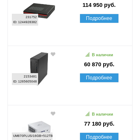
114 950 руб.
231752
Подробнее
ID: 1244928382
В наличии
60 870 руб.
2153481
Подробнее
ID: 1265605048
В наличии
77 180 руб.
UM870PLUS/16GB+512TB
Подробнее