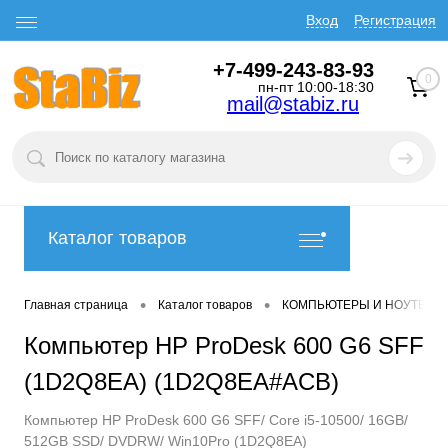
Вход
Регистрация
+7-499-243-83-93
0
пн-пт 10:00-18:30
mail@stabiz.ru
Каталог товаров
•
•
Главная страница
Каталог товаров
КОМПЬЮТЕРЫ И НОУТБУК
Компьютер HP ProDesk 600 G6 SFF
(1D2Q8EA) (1D2Q8EA#ACB)
Компьютер HP ProDesk 600 G6 SFF/ Core i5-10500/ 16GB/
512GB SSD/ DVDRW/ Win10Pro (1D2Q8EA)