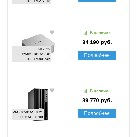
ID: 1170277318
В наличии
84 190 руб.
M1PRO-
125H/16GB+512GB
Подробнее
ID: 1170808546
В наличии
89 770 руб.
PRO-7050/DPT-7821
Подробнее
ID: 1256593708