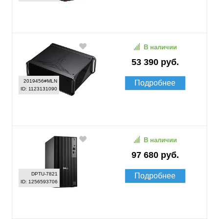
В наличии
53 390 руб.
2019456#MLN
Подробнее
ID: 1123131090
В наличии
97 680 руб.
DPTU-7821
Подробнее
ID: 1256593706