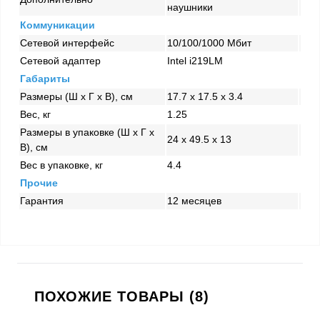
наушники
Коммуникации
Сетевой интерфейс
10/100/1000 Mбит
Сетевой адаптер
Intel i219LM
Габариты
Размеры (Ш x Г x В), см
17.7 х 17.5 х 3.4
Вес, кг
1.25
Размеры в упаковке (Ш x Г x
24 x 49.5 x 13
В), см
Вес в упаковке, кг
4.4
Прочие
Гарантия
12 месяцев
ПОХОЖИЕ ТОВАРЫ (8)