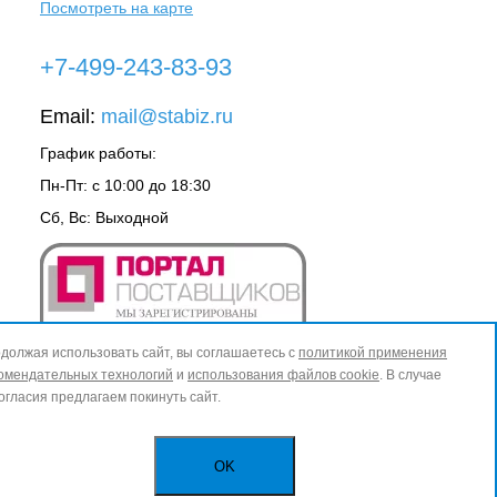
Посмотреть на карте
+7-499-243-83-93
Email:
mail@stabiz.ru
График работы:
Пн-Пт: с 10:00 до 18:30
Сб, Вс: Выходной
должая использовать сайт, вы соглашаетесь с
политикой применения
омендательных технологий
и
использования файлов cookie
. В случае
огласия предлагаем покинуть сайт.
OK
ИЗБРАННОЕ
0
КОРЗИНА
0