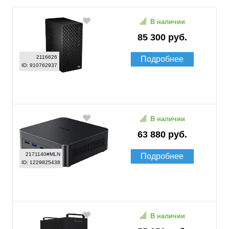
В наличии
85 300 руб.
2116626
Подробнее
ID: 910762937
В наличии
63 880 руб.
2171140#MLN
Подробнее
ID: 1229825438
В наличии