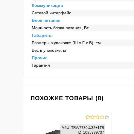
Коммуникации
Сетевой интерфейс
Блок питания
Мощность блока питания, Вт
Габариты
Размеры в упаковке (Ш x Г x В), см
Вес в упаковке, кг
Прочие
Гарантия
ПОХОЖИЕ ТОВАРЫ (8)
M5ULTRA/7730U/32+1TB
ID: 1085939737