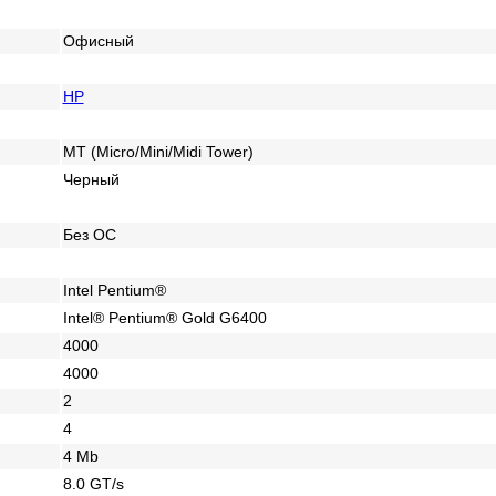
Офисный
HP
MT (Micro/Mini/Midi Tower)
Черный
Без ОС
Intel Pentium®
Intel® Pentium® Gold G6400
4000
4000
2
4
4 Mb
8.0 GT/s