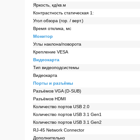
Яркость, кд/кв.м
Контрастность статическая 1:
Угол обзора (гор. / верт.)
Время отклика, мс
Монитор
Углы наклона/поворота
Крепление VESA
Видеокарта
Тип видеоподсистемы
Видеокарта
Порты и разъёмы
Разъёмов VGA (D-SUB)
Разъёмов HDMI
Количество портов USB 2.0
Количество портов USB 3.1 Gen1
Количество портов USB 3.1 Gen2
RJ-45 Network Connector
Дополнительно