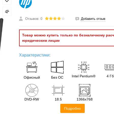
Отзывов: 0
Добавить отзыв
Товар можно купить только по безналичному расч
юридическим лицам
Характеристики:
Intel Pentium®
4 Гб
Офисный
Без ОС
DVD-RW
18.5
1366x768
Подробно