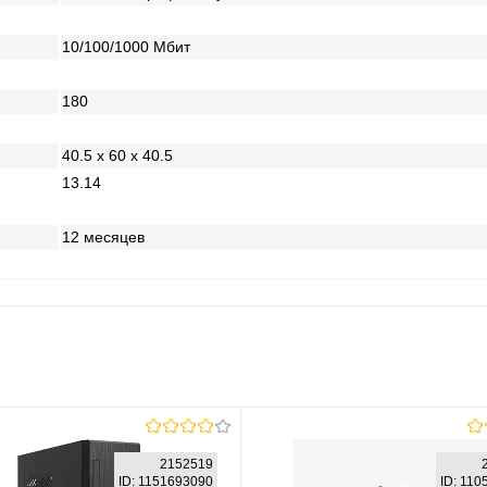
10/100/1000 Mбит
180
40.5 x 60 x 40.5
13.14
12 месяцев
2152519
ID: 1151693090
ID: 11