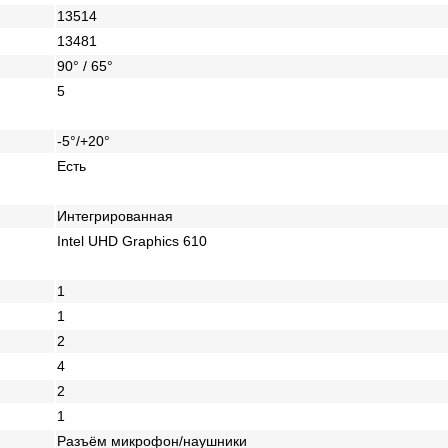
13514
13481
90° / 65°
5
-5°/+20°
Есть
Интегрированная
Intel UHD Graphics 610
1
1
2
4
2
1
Разъём микрофон/наушники