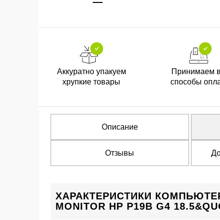
Аккуратно упакуем
Принимаем 
хрупкие товары
способы опл
Описание
Отзывы
До
ХАРАКТЕРИСТИКИ КОМПЬЮТЕР
MONITOR HP P19B G4 18.5&QU