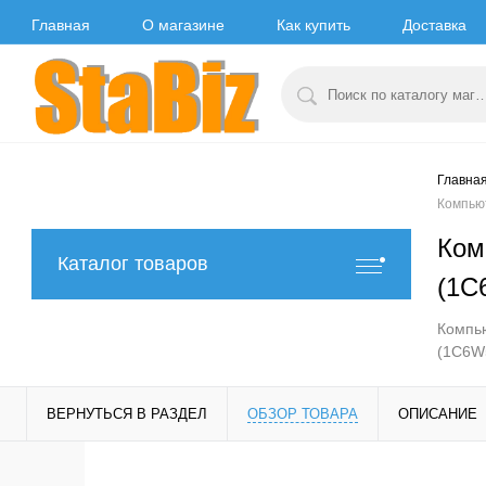
Главная
О магазине
Как купить
Доставка
Главна
Компью
Ком
Каталог товаров
(1C
Компью
(1C6W
ВЕРНУТЬСЯ В РАЗДЕЛ
ОБЗОР ТОВАРА
ОПИСАНИЕ