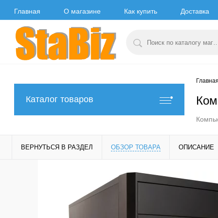
Главная
О магазине
Как купить
Доставка
Главна
Ком
Каталог товаров
Компь
ВЕРНУТЬСЯ В РАЗДЕЛ
ОБЗОР ТОВАРА
ОПИСАНИЕ