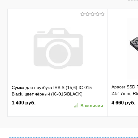
Apacer SSD
Сумка для ноутбука IRBIS (15,6) IC-015
2.5" 7mm, R5
Black, цвет чёрный (IC-015/BLACK)
81K/ 74K, M
1 400 руб.
4 660 руб.
В наличии
(AP256GAS3