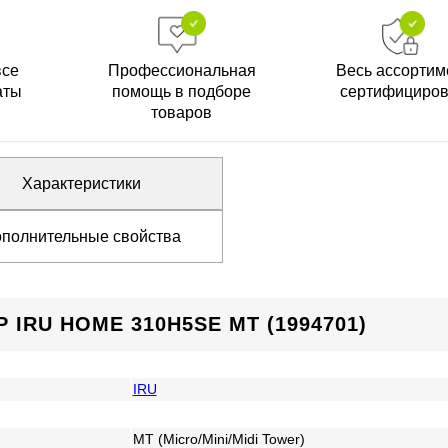
все
Профессиональная
Весь ассортим
аты
помощь в подборе
сертифициро
товаров
Характеристики
полнительные свойства
IRU HOME 310H5SE MT (1994701)
IRU
MT (Micro/Mini/Midi Tower)