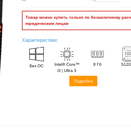
Товар можно купить только по безналичному расч
юридическим лицам
Характеристики:
Intel® Core™
8 Гб
512
Без ОС
i3 | Ultra 3
Подробно