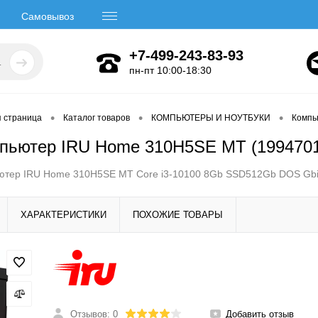
Самовывоз
+7-499-243-83-93
пн-пт 10:00-18:30
•
•
•
я страница
Каталог товаров
КОМПЬЮТЕРЫ И НОУТБУКИ
Компь
пьютер IRU Home 310H5SE MT (199470
ютер IRU Home 310H5SE MT Core i3-10100 8Gb SSD512Gb DOS Gbi
ХАРАКТЕРИСТИКИ
ПОХОЖИЕ ТОВАРЫ
Отзывов: 0
Добавить отзыв