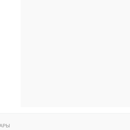
ению
АРЫ