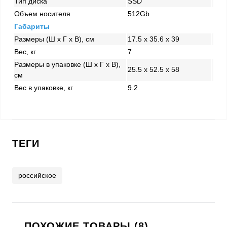
Тип диска
SSD
Объем носителя
512Gb
Габариты
Размеры (Ш x Г x В), см
17.5 x 35.6 x 39
Вес, кг
7
Размеры в упаковке (Ш x Г x В),
25.5 x 52.5 x 58
см
Вес в упаковке, кг
9.2
ТЕГИ
российское
ПОХОЖИЕ ТОВАРЫ (8)