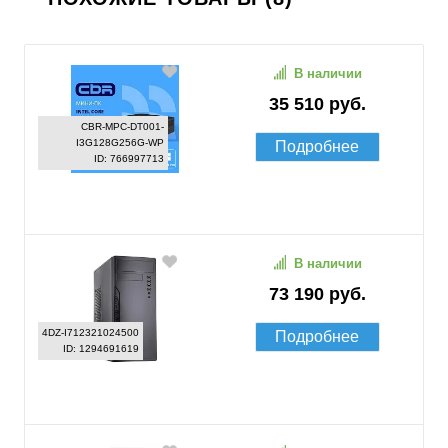
В наличии
35 510 руб.
CBR-MPC-DT001-
I3G128G256G-WP
Подробнее
ID: 766997713
В наличии
73 190 руб.
4DZ-I712321024500
Подробнее
ID: 1294691619