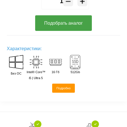
Подобрать аналог
Характеристики:
Intel® Core™
16 Гб
512Gb
Без ОС
i5 | Ultra 5
Подробно