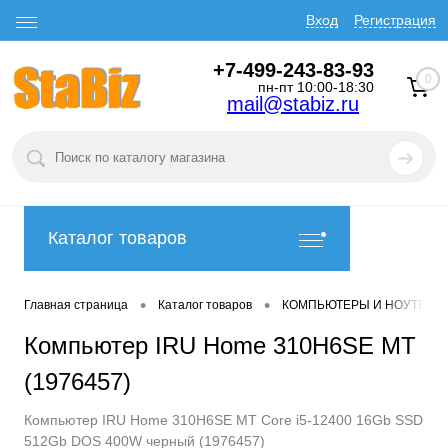
Вход
Регистрация
+7-499-243-83-93
0
пн-пт 10:00-18:30
mail@stabiz.ru
Каталог товаров
•
•
Главная страница
Каталог товаров
КОМПЬЮТЕРЫ И НОУТБУК
Компьютер IRU Home 310H6SE MT
(1976457)
Компьютер IRU Home 310H6SE MT Core i5-12400 16Gb SSD
512Gb DOS 400W черный (1976457)