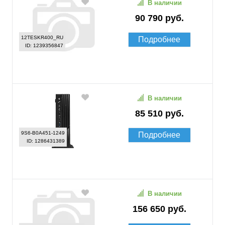
В наличии
90 790 руб.
12TESKR400_RU
Подробнее
ID: 1239356847
В наличии
85 510 руб.
9S6-B0A451-1249
Подробнее
ID: 1286431389
В наличии
156 650 руб.