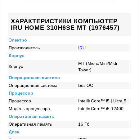
ХАРАКТЕРИСТИКИ КОМПЬЮТЕР
IRU HOME 310H6SE MT (1976457)
Электро
Производитель
IRU
Корпус
MT (Micro/Mini/Midi
Корпус
Tower)
Операционная система
Операционная система
Без ОС
Процессор
Процессор
Intel® Core™ i5 | Ultra 5
Модель процессора
Intel® Core™ i5-12400
Оперативная память
Оперативная память
16 Гб
Диск