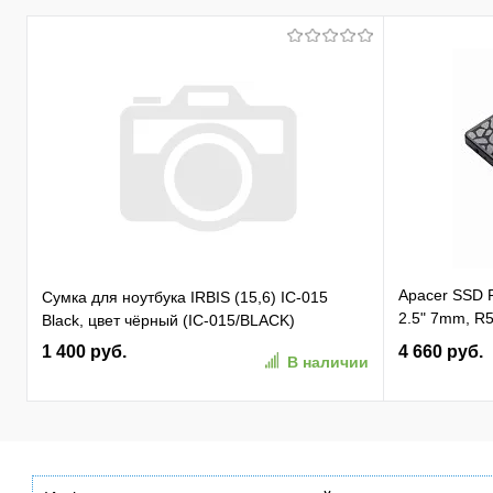
Apacer SSD
Сумка для ноутбука IRBIS (15,6) IC-015
2.5" 7mm, R5
Black, цвет чёрный (IC-015/BLACK)
81K/ 74K, M
1 400 руб.
4 660 руб.
В наличии
(AP256GAS3