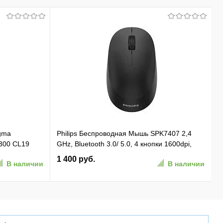
gma
Philips Беспроводная Мышь SPK7407 2,4
300 CL19
GHz, Bluetooth 3.0/ 5.0, 4 кнопки 1600dpi,
 Ret
бесшумная Чёрный (SPK7407B/ 01)
1 400 руб.
В наличии
В наличии
(SPK7407B/01)