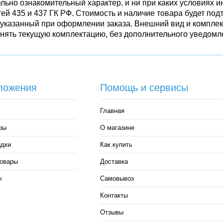
льно ознакомительный характер, и ни при каких условиях
ей 435 и 437 ГК РФ. Стоимость и наличие товара будет п
 указанный при оформлении заказа. Внешний вид и комплек
енять текущую комплектацию, без дополнительного уведомле
ложения
Помощь и сервисы
Главная
ры
О магазине
идки
Как купить
овары
Доставка
ы
Самовывоз
Контакты
Отзывы