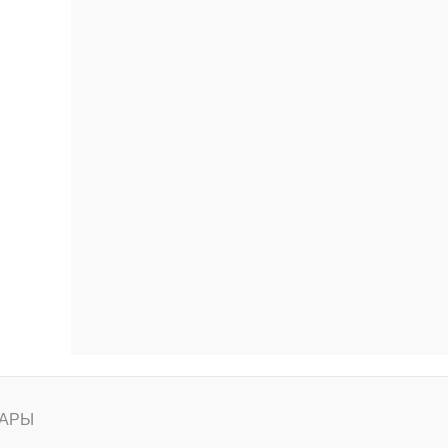
ению
АРЫ