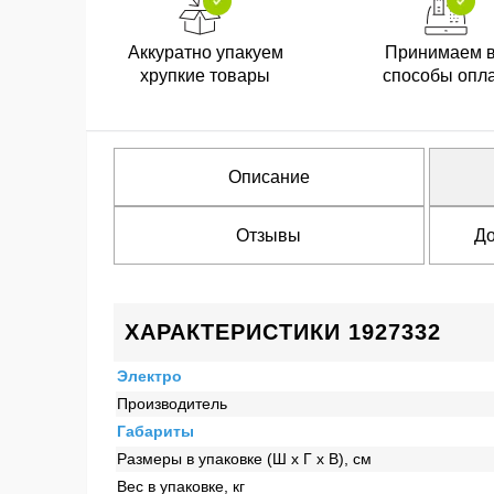
Аккуратно упакуем
Принимаем 
хрупкие товары
способы опл
Описание
Отзывы
До
ХАРАКТЕРИСТИКИ 1927332
Электро
Производитель
Габариты
Размеры в упаковке (Ш x Г x В), см
Вес в упаковке, кг