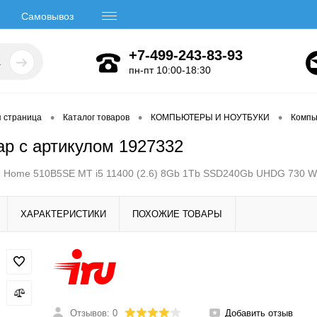
Самовывоз
+7-499-243-83-93
пн-пт 10:00-18:30
•
•
•
я страница
Каталог товаров
КОМПЬЮТЕРЫ И НОУТБУКИ
Компь
ар с артикулом 1927332
 Home 510B5SE MT i5 11400 (2.6) 8Gb 1Tb SSD240Gb UHDG 730 Wi
ХАРАКТЕРИСТИКИ
ПОХОЖИЕ ТОВАРЫ
Отзывов: 0
Добавить отзыв