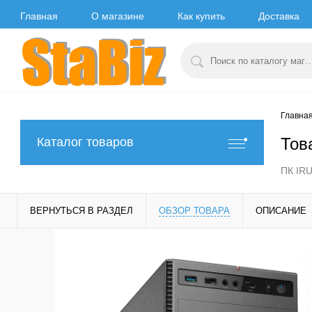
Главная
О магазине
Как купить
Доставка
Главна
Тов
Каталог товаров
ПК IRU
ВЕРНУТЬСЯ В РАЗДЕЛ
ОБЗОР ТОВАРА
ОПИСАНИЕ