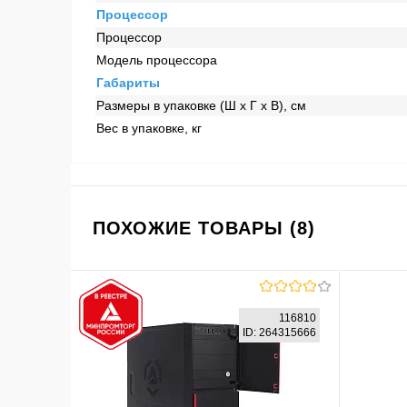
Процессор
Процессор
Модель процессора
Габариты
Размеры в упаковке (Ш x Г x В), см
Вес в упаковке, кг
ПОХОЖИЕ ТОВАРЫ (8)
116810
ID: 264315666