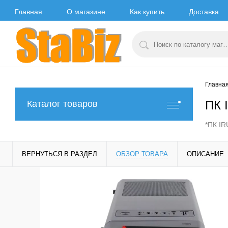
Главная
О магазине
Как купить
Доставка
Главна
ПК 
Каталог товаров
*ПК IR
ВЕРНУТЬСЯ В РАЗДЕЛ
ОБЗОР ТОВАРА
ОПИСАНИЕ