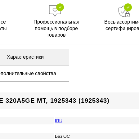
все
Профессиональная
Весь ассортим
аты
помощь в подборе
сертифициро
товаров
Характеристики
полнительные свойства
320A5GE MT, 1925343 (1925343)
IRU
Без ОС