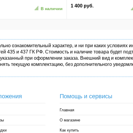
TBF 1,5M, 180TBW,
1 400 руб.
В наличии
50-1)
льно ознакомительный характер, и ни при каких условиях
ей 435 и 437 ГК РФ. Стоимость и наличие товара будет п
 указанный при оформлении заказа. Внешний вид и комплек
енять текущую комплектацию, без дополнительного уведомле
ложения
Помощь и сервисы
Главная
ры
О магазине
идки
Как купить