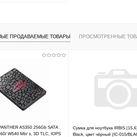
В корзину
ранное
К сравнению
ЫЕ ПРОДАВАЕМЫЕ ТОВАРЫ
ПРОСМОТРЕННЫЕ ТОВ
 PANTHER AS350 256Gb SATA
Сумка для ноутбука IRBIS (15,6
60/ W540 Mb/ s, 3D TLC, IOPS
Black, цвет чёрный (IC-015/BLA