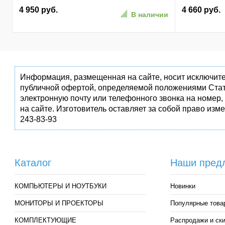
SO-DIMM 260-pin 1.2В dual rank Ret
81K/ 74K, M
4 950 руб.
4 660 руб.
В наличии
(AP256GAS3
Информация, размещенная на сайте, носит исключите
публичной офертой, определяемой положениями Стат
электронную почту или телефонного звонка на номер,
на сайте. Изготовитель оставляет за собой право изм
243-83-93
Каталог
Наши пред
КОМПЬЮТЕРЫ И НОУТБУКИ
Новинки
МОНИТОРЫ И ПРОЕКТОРЫ
Популярные това
КОМПЛЕКТУЮЩИЕ
Распродажи и ск