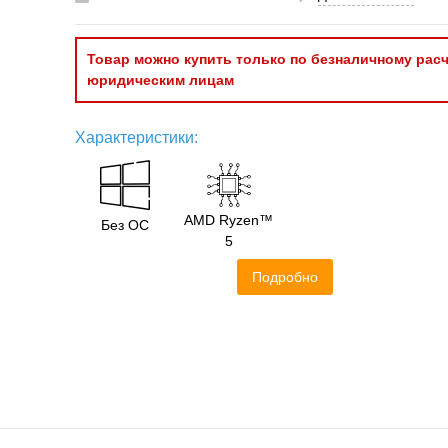
Товар можно купить только по безналичному расч
юридическим лицам
Характеристики:
AMD Ryzen™
Без ОС
5
Подробно