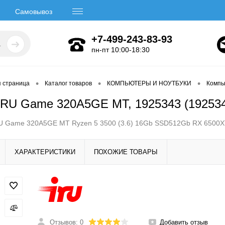
Самовывоз
+7-499-243-83-93
пн-пт 10:00-18:30
•
•
•
я страница
Каталог товаров
КОМПЬЮТЕРЫ И НОУТБУКИ
Компь
IRU Game 320A5GE MT, 1925343 (19253
U Game 320A5GE MT Ryzen 5 3500 (3.6) 16Gb SSD512Gb RX 6500X
ХАРАКТЕРИСТИКИ
ПОХОЖИЕ ТОВАРЫ
Отзывов: 0
Добавить отзыв