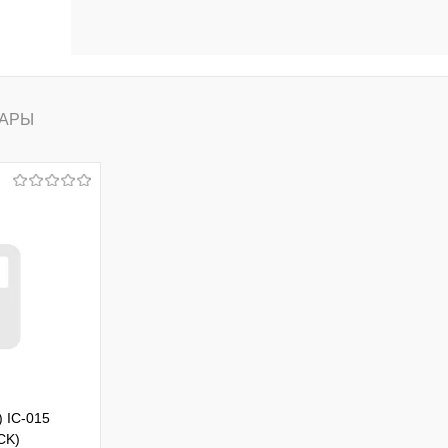
АРЫ
) IC-015
CK)