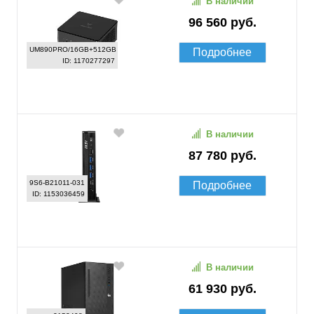
В наличии
96 560 руб.
UM890PRO/16GB+512GB
Подробнее
ID: 1170277297
В наличии
87 780 руб.
9S6-B21011-031
Подробнее
ID: 1153036459
В наличии
61 930 руб.