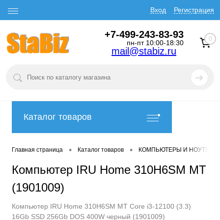
Вход
Регистрация
+7-499-243-83-93
0
пн-пт 10:00-18:30
mail@stabiz.ru
Каталог товаров
•
•
Главная страница
Каталог товаров
КОМПЬЮТЕРЫ И НОУТБУК
Компьютер IRU Home 310H6SM MT
(1901009)
Компьютер IRU Home 310H6SM MT Core i3-12100 (3.3)
16Gb SSD 256Gb DOS 400W черный (1901009)