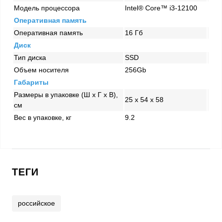
Модель процессора
Intel® Core™ i3-12100
Оперативная память
Оперативная память
16 Гб
Диск
Тип диска
SSD
Объем носителя
256Gb
Габариты
Размеры в упаковке (Ш x Г x В),
25 x 54 x 58
см
Вес в упаковке, кг
9.2
ТЕГИ
российское