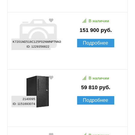
В наличии
151 900 руб.
K7201M2518C125F02NWNFTNN3
Подробнее
ID: 1229356822
В наличии
59 810 руб.
2140095
Подробнее
ID: 1151693074