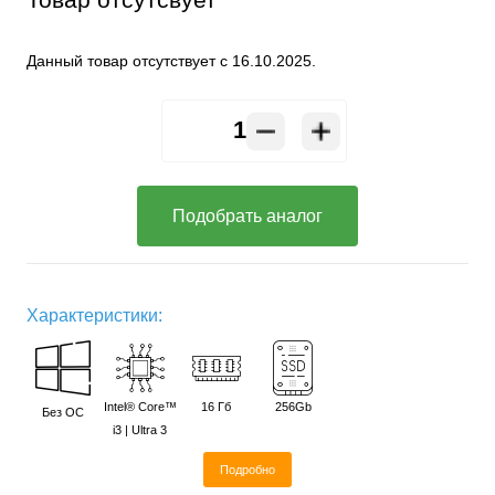
Данный товар отсутствует с 16.10.2025.
Подобрать аналог
Характеристики:
Intel® Core™
16 Гб
256Gb
Без ОС
i3 | Ultra 3
Подробно