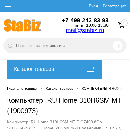
Вход
Регистрация
+7-499-243-83-93
0
пн-пт 10:00-18:30
mail@stabiz.ru
Каталог товаров
•
•
Главная страница
Каталог товаров
КОМПЬЮТЕРЫ И НОУТБУК
Компьютер IRU Home 310H6SM MT
(1900973)
Компьютер IRU Home 310H6SM MT P G7400 8Gb
SSD256Gb Win 11 Home 64 GbitEth 400W черный (1900973)