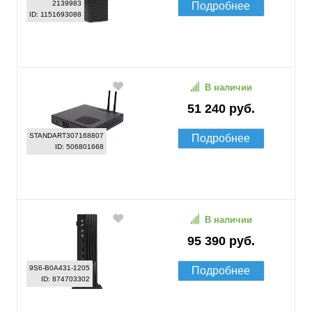
2139983
Подробнее
ID: 1151693088
В наличии
51 240 руб.
STANDART307168807
Подробнее
ID: 506801668
В наличии
95 390 руб.
9S6-B0A431-1205
Подробнее
ID: 874703302