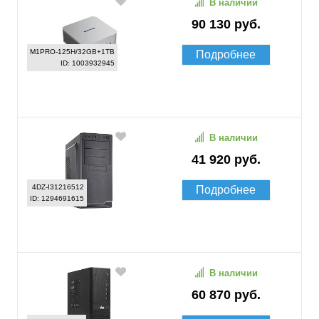
В наличии
90 130 руб.
M1PRO-125H/32GB+1TB
Подробнее
ID: 1003932945
В наличии
41 920 руб.
4DZ-I31216512
Подробнее
ID: 1294691615
В наличии
60 870 руб.