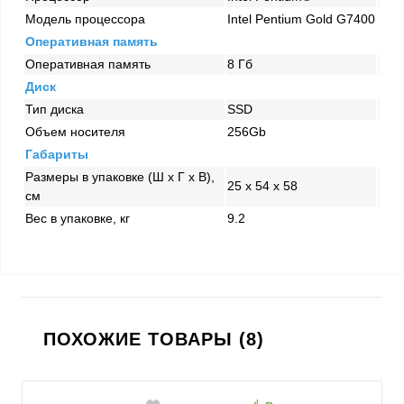
Модель процессора
Intel Pentium Gold G7400
Оперативная память
Оперативная память
8 Гб
Диск
Тип диска
SSD
Объем носителя
256Gb
Габариты
Размеры в упаковке (Ш x Г x В),
25 x 54 x 58
см
Вес в упаковке, кг
9.2
ПОХОЖИЕ ТОВАРЫ (8)