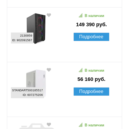
В наличии
149 390 руб.
2130959
Подробнее
ID: 902091587
В наличии
56 160 руб.
STANDART500185517
Подробнее
ID: 607275206
В наличии