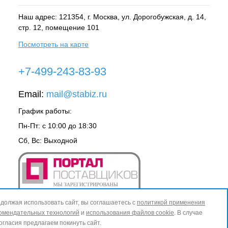
Наш адрес: 121354, г.
Москва
, ул.
Дорогобужская, д. 14,
стр. 12, помещение 101
Посмотреть на карте
+7-499-243-83-93
Email:
mail@stabiz.ru
График работы:
Пн-Пт: с 10:00 до 18:30
Сб, Вс: Выходной
должая использовать сайт, вы соглашаетесь с
политикой применения
омендательных технологий
и
использования файлов cookie
. В случае
огласия предлагаем покинуть сайт.