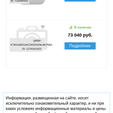
ID: 719390542
В наличии
73 040 руб.
QRDP-
K7601M25116C262O02NLNKTNN1
Подробнее
ID: 1276341833
Информация, размещенная на сайте, носит
исключительно ознакомительный характер, и ни при
каких условиях информационные материалы и цены