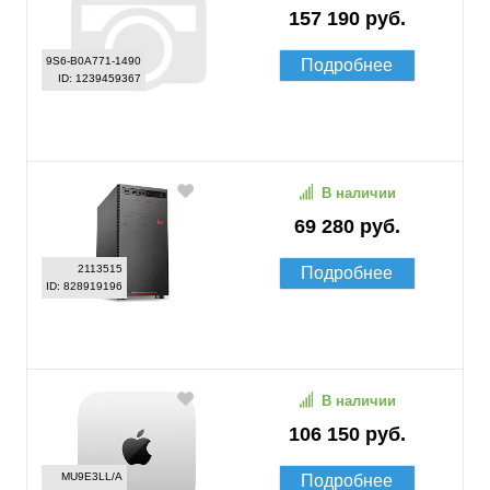
157 190 руб.
9S6-B0A771-1490
Подробнее
ID: 1239459367
В наличии
69 280 руб.
2113515
Подробнее
ID: 828919196
В наличии
106 150 руб.
MU9E3LL/A
Подробнее