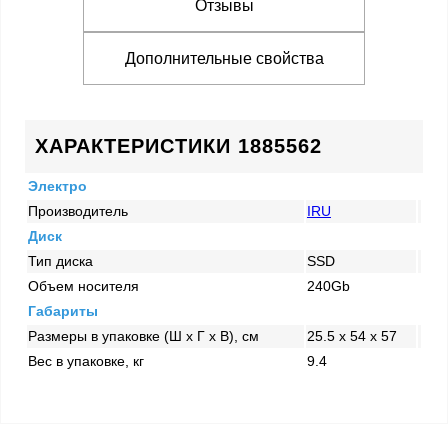
Отзывы
Дополнительные свойства
ХАРАКТЕРИСТИКИ 1885562
Электро
Производитель
IRU
Диск
Тип диска
SSD
Объем носителя
240Gb
Габариты
Размеры в упаковке (Ш x Г x В), см
25.5 x 54 x 57
Вес в упаковке, кг
9.4