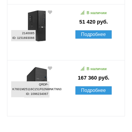
В наличии
51 420 руб.
2140085
Подробнее
ID: 1151693066
В наличии
167 360 руб.
QRDP-
K7601M25116C151F02NWNKTNN3
Подробнее
ID: 1096234067