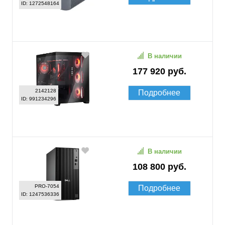
ID: 1272548164
В наличии
177 920 руб.
2142128
Подробнее
ID: 991234296
В наличии
108 800 руб.
PRO-7054
Подробнее
ID: 1247536336