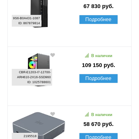
67 830 руб.
9S6-B0A431-1087
Подробнее
ID: 867879814
В наличии
109 150 руб.
CBR-E1203-I7-12700-
ARH610-2X16-SSD960
Подробнее
ID: 1025788601
В наличии
58 670 руб.
2195518
Подробнее