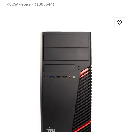
400W черный (1885544)