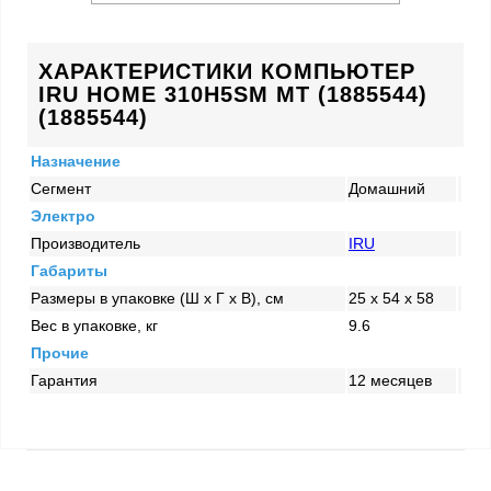
ХАРАКТЕРИСТИКИ КОМПЬЮТЕР
IRU HOME 310H5SM MT (1885544)
(1885544)
Назначение
Сегмент
Домашний
Электро
Производитель
IRU
Габариты
Размеры в упаковке (Ш x Г x В), см
25 x 54 x 58
Вес в упаковке, кг
9.6
Прочие
Гарантия
12 месяцев