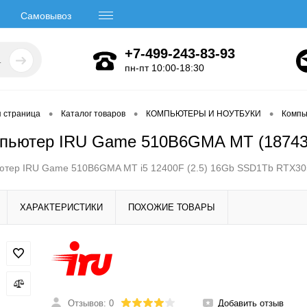
Самовывоз
+7-499-243-83-93
пн-пт 10:00-18:30
•
•
•
я страница
Каталог товаров
КОМПЬЮТЕРЫ И НОУТБУКИ
Компь
пьютер IRU Game 510B6GMA MT (187430
ютер IRU Game 510B6GMA MT i5 12400F (2.5) 16Gb SSD1Tb RTX305
ХАРАКТЕРИСТИКИ
ПОХОЖИЕ ТОВАРЫ
Отзывов: 0
Добавить отзыв