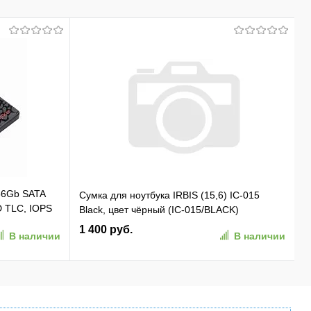
56Gb SATA
Сумка для ноутбука IRBIS (15,6) IC-015
D TLC, IOPS
Black, цвет чёрный (IC-015/BLACK)
1 400 руб.
В наличии
В наличии