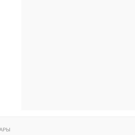
ению
АРЫ