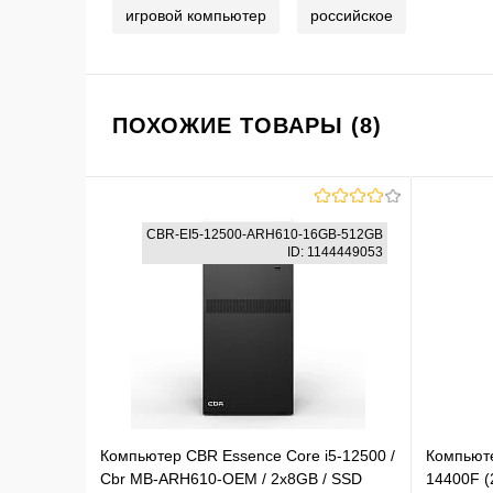
игровой компьютер
российское
ПОХОЖИЕ ТОВАРЫ (8)
CBR-EI5-12500-ARH610-16GB-512GB
ID: 1144449053
Компьютер CBR Essence Core i5-12500 /
Компьюте
Cbr MB-ARH610-OEM / 2x8GB / SSD
14400F (