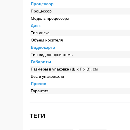
Процессор
Процессор
Модель процессора
Диск
Тип диска
Объем носителя
Видеокарта
Тип видеоподсистемы
Габариты
Размеры в упаковке (Ш x Г x В), см
Вес в упаковке, кг
Прочие
Гарантия
ТЕГИ