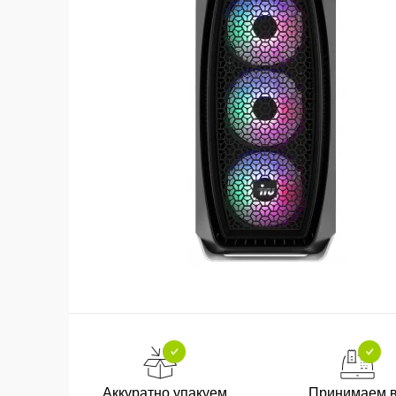
Аккуратно упакуем
Принимаем 