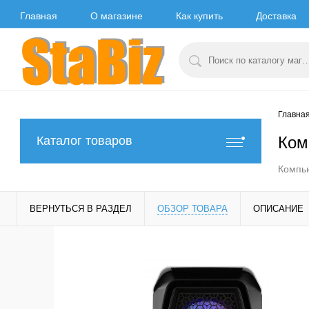
Главная
О магазине
Как купить
Доставка
Главна
Ком
Каталог товаров
Компь
ВЕРНУТЬСЯ В РАЗДЕЛ
ОБЗОР ТОВАРА
ОПИСАНИЕ