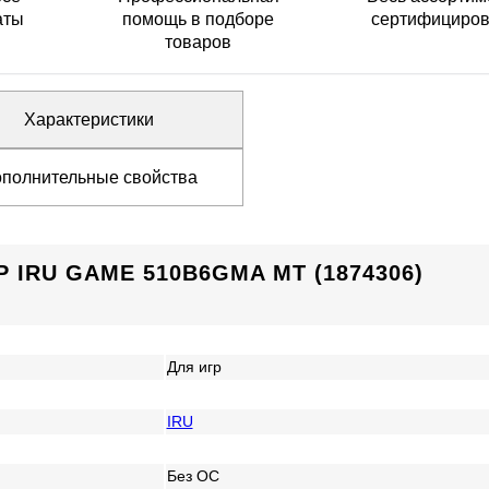
аты
помощь в подборе
сертифициро
товаров
Характеристики
полнительные свойства
IRU GAME 510B6GMA MT (1874306)
Для игр
IRU
Без ОС