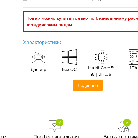
Товар можно купить только по безналичному расч
юридическим лицам
Характеристики:
Intel® Core™
1Tb
Для игр
Без ОС
i5 | Ultra 5
Подробно
все
Профессиональная
Весь ассортим