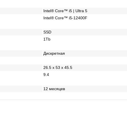
Intel® Core™ i5 | Ultra 5
Intel® Core™ i5-12400F
SSD
1Tb
Дискретная
26.5 x 53 x 45.5
9.4
12 месяцев