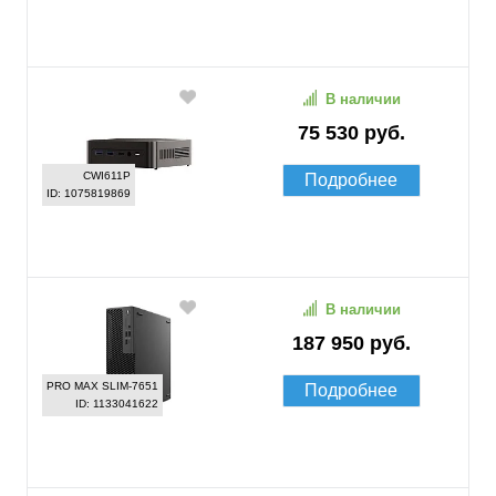
В наличии
75 530 руб.
CWI611P
Подробнее
ID: 1075819869
В наличии
187 950 руб.
PRO MAX SLIM-7651
Подробнее
ID: 1133041622