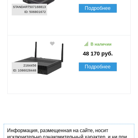
STANDART507168813
Подробнее
ID: 506801672
В наличии
48 170 руб.
2164456
Подробнее
ID: 1086028448
Информация, размещенная на сайте, носит
исключительно ознакомительный характер, и ни при