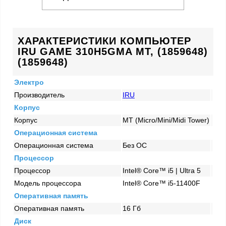
ХАРАКТЕРИСТИКИ КОМПЬЮТЕР
IRU GAME 310H5GMA MT, (1859648)
(1859648)
Электро
Производитель
IRU
Корпус
Корпус
MT (Micro/Mini/Midi Tower)
Операционная система
Операционная система
Без ОС
Процессор
Процессор
Intel® Core™ i5 | Ultra 5
Модель процессора
Intel® Core™ i5-11400F
Оперативная память
Оперативная память
16 Гб
Диск