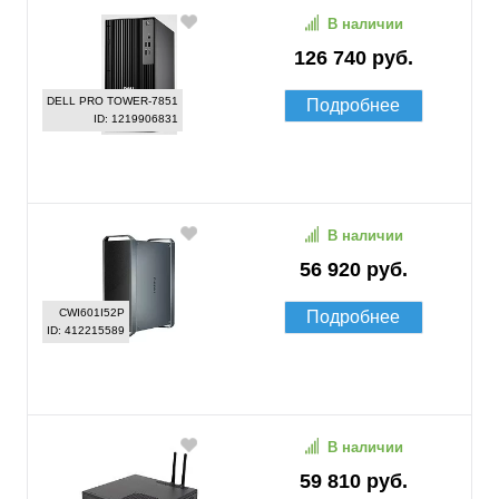
В наличии
126 740 руб.
DELL PRO TOWER-7851
Подробнее
ID: 1219906831
В наличии
56 920 руб.
CWI601I52P
Подробнее
ID: 412215589
В наличии
59 810 руб.